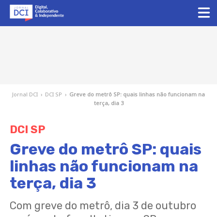
Jornal DCI
›
DCI SP
›
Greve do metrô SP: quais linhas não funcionam na
terça, dia 3
DCI SP
Greve do metrô SP: quais
linhas não funcionam na
terça, dia 3
Com greve do metrô, dia 3 de outubro