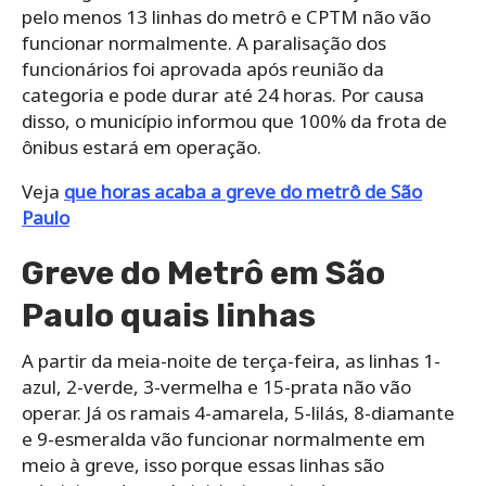
pelo menos 13 linhas do metrô e CPTM não vão
funcionar normalmente. A paralisação dos
funcionários foi aprovada após reunião da
categoria e pode durar até 24 horas. Por causa
disso, o município informou que 100% da frota de
ônibus estará em operação.
Veja
que horas acaba a greve do metrô de São
Paulo
Greve do Metrô em São
Paulo quais linhas
A partir da meia-noite de terça-feira, as linhas 1-
azul, 2-verde, 3-vermelha e 15-prata não vão
operar. Já os ramais 4-amarela, 5-lilás, 8-diamante
e 9-esmeralda vão funcionar normalmente em
meio à greve, isso porque essas linhas são