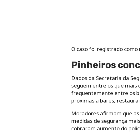
O caso foi registrado como r
Pinheiros conc
Dados da Secretaria da Seg
seguem entre os que mais c
frequentemente entre os ba
próximas a bares, restauran
Moradores afirmam que as f
medidas de segurança mais e
cobraram aumento do polic