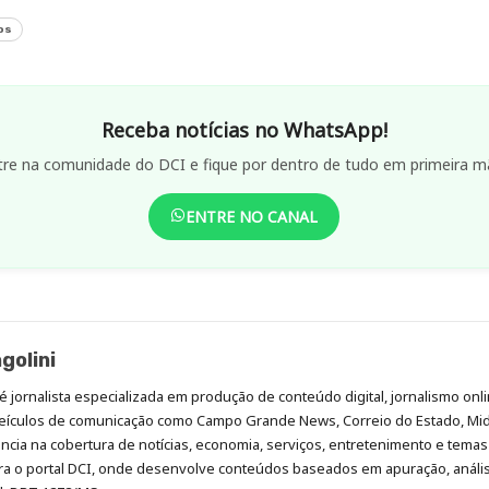
os
Receba notícias no WhatsApp!
tre na comunidade do DCI e fique por dentro de tudo em primeira m
ENTRE NO CANAL
golini
é jornalista especializada em produção de conteúdo digital, jornalismo onli
eículos de comunicação como Campo Grande News, Correio do Estado, Mi
cia na cobertura de notícias, economia, serviços, entretenimento e temas 
era o portal DCI, onde desenvolve conteúdos baseados em apuração, análi