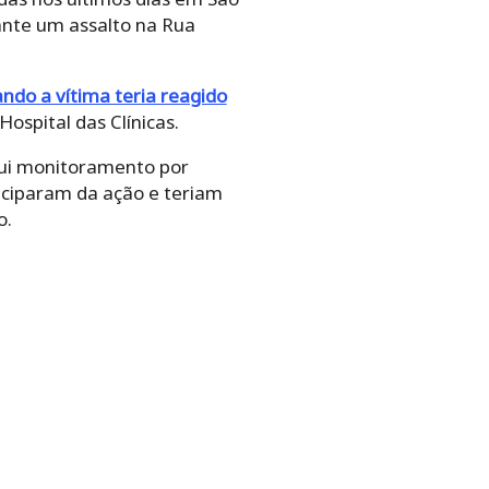
ante um assalto na Rua
ndo a vítima teria reagido
Hospital das Clínicas.
sui monitoramento por
iciparam da ação e teriam
o.