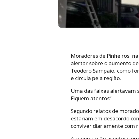
Moradores de Pinheiros, na
alertar sobre o aumento de 
Teodoro Sampaio, como for
e circula pela região.
Uma das faixas alertavam so
Fiquem atentos”.
Segundo relatos de moradore
estariam em desacordo com 
conviver diariamente com r
A repercussão acontece em 