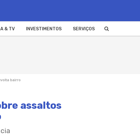
A & TV
INVESTIMENTOS
SERVIÇOS
volta bairro
bre assaltos
o
ncia