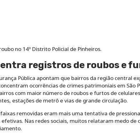
oubo no 14º Distrito Policial de Pinheiros.
entra registros de roubos e fu
urança Pública apontam que bairros da região central e
oncentram ocorrências de crimes patrimoniais em São Pa
irros com maior número de roubos e furtos de celulares
tes, estações de metrô e vias de grande circulação.
aixas removidas eram mais uma tentativa de pressionar
fetivas. Nas redes sociais, muitos relataram medo de cir
iamento.