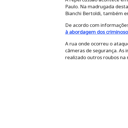
Paulo. Na madrugada desta 
Bianchi Bertoldi, também e
De acordo com informações d
à abordagem dos criminoso
A rua onde ocorreu o ataqu
câmeras de segurança. As i
realizado outros roubos na