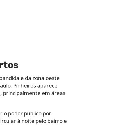
rtos
xpandida e da zona oeste
ulo. Pinheiros aparece
, principalmente em áreas
 o poder público por
cular à noite pelo bairro e