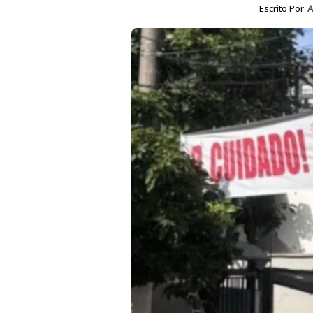
Escrito Por
A