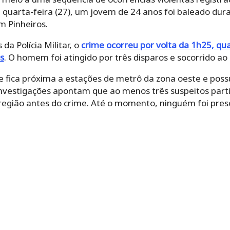
quarta-feira (27), um jovem de 24 anos foi baleado dur
m Pinheiros.
a Polícia Militar, o
crime ocorreu por volta da 1h25, qua
s
. O homem foi atingido por três disparos e socorrido ao 
e fica próxima a estações de metrô da zona oeste e pos
nvestigações apontam que ao menos três suspeitos part
 região antes do crime. Até o momento, ninguém foi pres