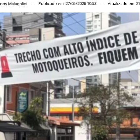
Publicado em
27/05/2026 10:53
Atualizado em
27
nny Malagolini