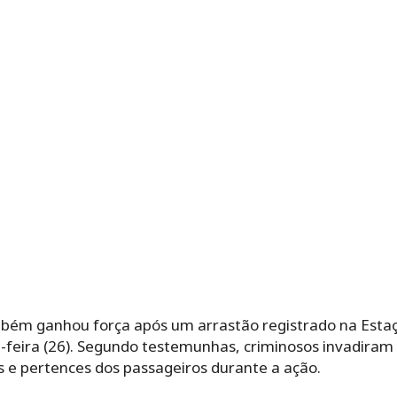
bém ganhou força após um arrastão registrado na Estaçã
-feira (26). Segundo testemunhas, criminosos invadira
s e pertences dos passageiros durante a ação.