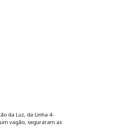
o da Luz, da Linha 4-
m um vagão, seguraram as