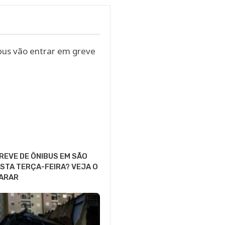
GREVE DE ÔNIBUS EM SÃO
STA TERÇA-FEIRA? VEJA O
PARAR