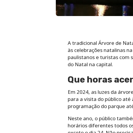
A tradicional Árvore de Nat
às celebrações natalinas na
paulistanos e turistas com
do Natal na capital.
Que horas acen
Em 2024, as luzes da árvore
para a visita do público at
programação do parque até 
Neste ano, o público també
horários diferentes todos o
exceto o dia 24. Não precis