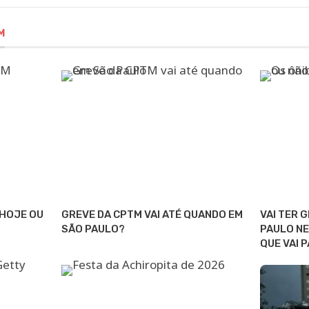
M
 HOJE OU
GREVE DA CPTM VAI ATÉ QUANDO EM
VAI TER 
SÃO PAULO?
PAULO NE
QUE VAI 