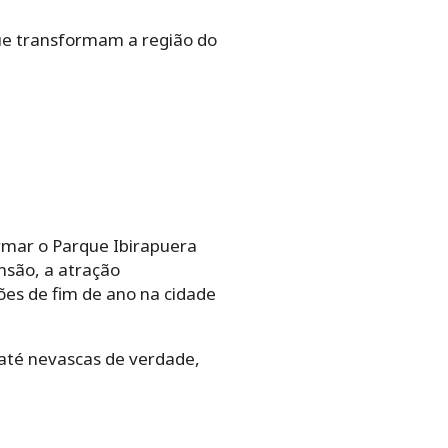
ue transformam a região do
ormar o Parque Ibirapuera
nsão, a atração
es de fim de ano na cidade
 até nevascas de verdade,