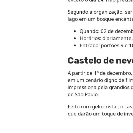
Segundo a organização, ser
lago em um bosque encant
Quando: 02 de dezembr
Horários: diariamente,
Entrada: portões 9 e 1
Castelo de nev
A partir de 1º de dezembro,
em um cenário digno de fil
impressiona pela grandiosi
de São Paulo.
Feito com gelo cristal, o c
que darão um toque de inver