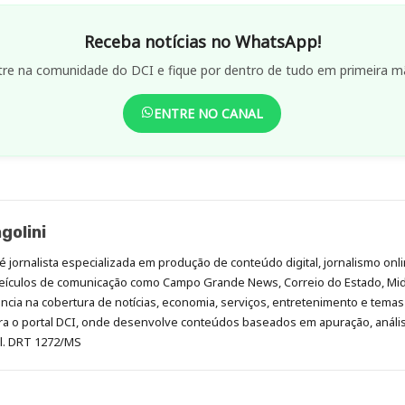
Receba notícias no WhatsApp!
tre na comunidade do DCI e fique por dentro de tudo em primeira m
ENTRE NO CANAL
golini
é jornalista especializada em produção de conteúdo digital, jornalismo onli
eículos de comunicação como Campo Grande News, Correio do Estado, Mi
cia na cobertura de notícias, economia, serviços, entretenimento e temas 
era o portal DCI, onde desenvolve conteúdos baseados em apuração, análi
al. DRT 1272/MS