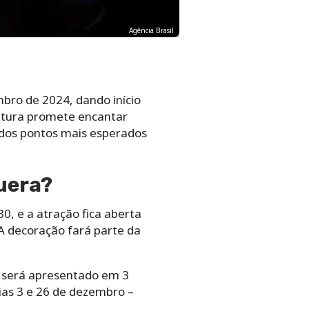
Agência Brasil
bro de 2024, dando início
rutura promete encantar
 dos pontos mais esperados
uera?
0, e a atração fica aberta
 A decoração fará parte da
e será apresentado em 3
dias 3 e 26 de dezembro –