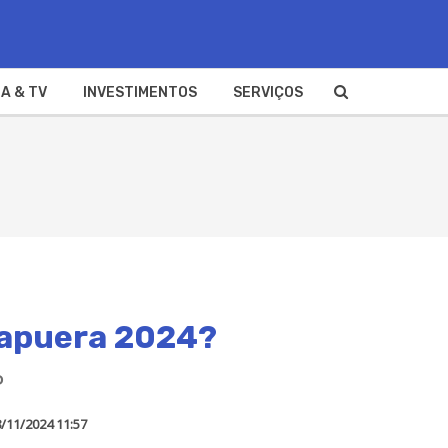
A & TV
INVESTIMENTOS
SERVIÇOS
irapuera 2024?
P
/11/2024 11:57