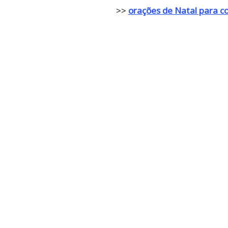
>>
orações de Natal para c