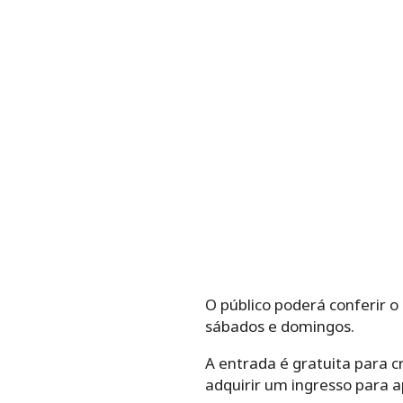
O público poderá conferir o
sábados e domingos.
A entrada é gratuita para c
adquirir um ingresso para ap