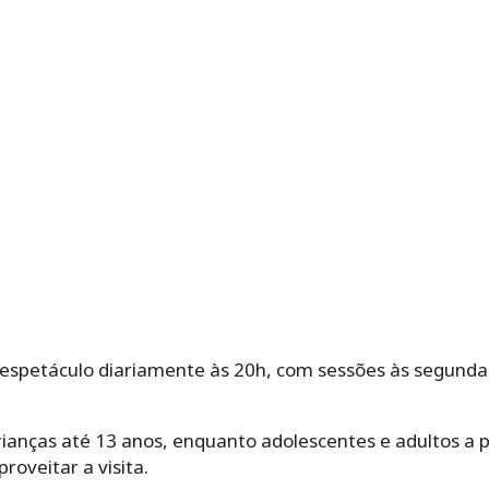
 espetáculo diariamente às 20h, com sessões às segundas
rianças até 13 anos, enquanto adolescentes e adultos a 
roveitar a visita.