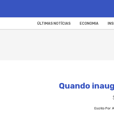
ÚLTIMAS NOTÍCIAS
ECONOMIA
INS
Quando inaugu
Escrito Por
A