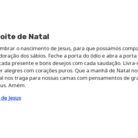
Noite de Natal
embrar o nascimento de Jesus, para que possamos compar
adoração dos sábios. Feche a porta do ódio e abra a por
ada presente e bons desejos com cada saudação. Livra-
ser alegres com corações puros. Que a manhã de Natal no
Natal nos traga para nossas camas com pensamentos de gr
sus. Amém.
de Jesus