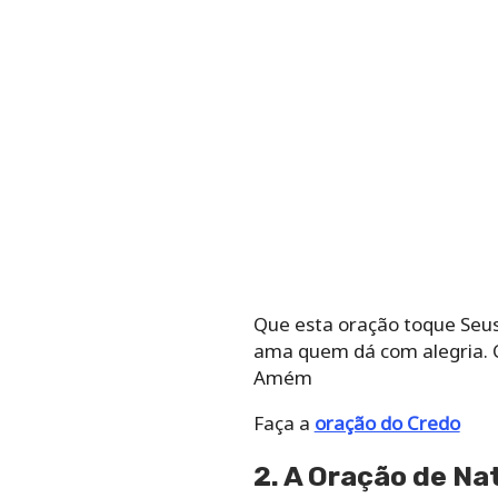
Que esta oração toque Seus
ama quem dá com alegria. 
Amém
Faça a
oração do Credo
2. A Oração de Na