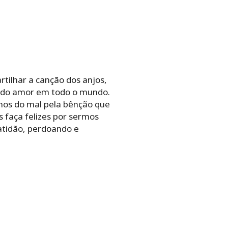
tilhar a canção dos anjos,
ta do amor em todo o mundo.
nos do mal pela bênção que
s faça felizes por sermos
atidão, perdoando e