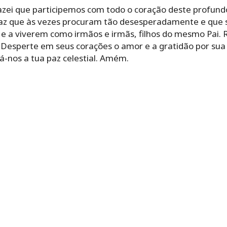
zei que participemos com todo o coração deste profundo
z que às vezes procuram tão desesperadamente e que só
e a viverem como irmãos e irmãs, filhos do mesmo Pai.
 Desperte em seus corações o amor e a gratidão por sua 
á-nos a tua paz celestial. Amém.