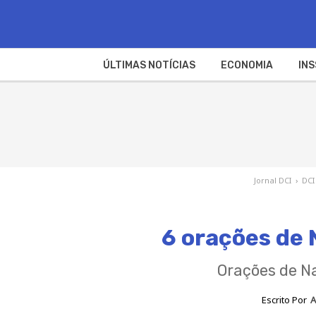
ÚLTIMAS NOTÍCIAS
ECONOMIA
INS
Jornal DCI
›
DCI
6 orações de 
Orações de Na
Escrito Por
A