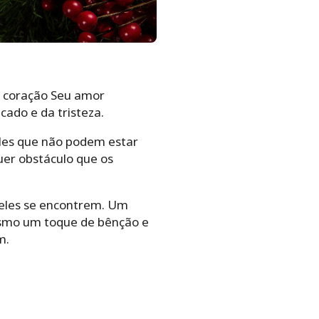
o coração Seu amor
cado e da tristeza.
les que não podem estar
uer obstáculo que os
 eles se encontrem. Um
esmo um toque de bênção e
m.