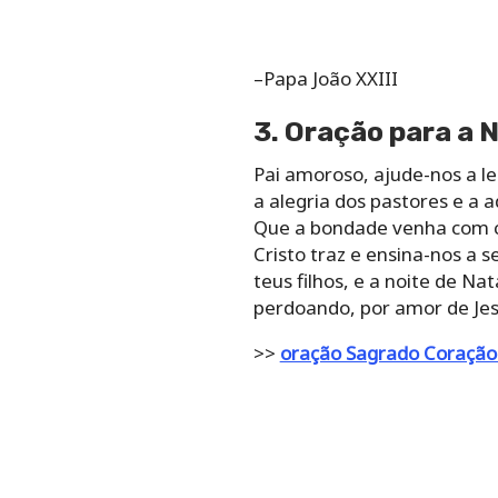
–Papa João XXIII
3. Oração para a 
Pai amoroso, ajude-nos a l
a alegria dos pastores e a 
Que a bondade venha com c
Cristo traz e ensina-nos a 
teus filhos, e a noite de 
perdoando, por amor de Je
>>
oração Sagrado Coração 