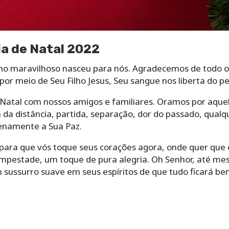
ia de Natal 2022
filho maravilhoso nasceu para nós. Agradecemos de todo 
por meio de Seu Filho Jesus, Seu sangue nos liberta do pe
atal com nossos amigos e familiares. Oramos por aque
 da distância, partida, separação, dor do passado, qualq
enamente a Sua Paz.
 para que vós toque seus corações agora, onde quer que
empestade, um toque de pura alegria. Oh Senhor, até m
sussurro suave em seus espíritos de que tudo ficará be