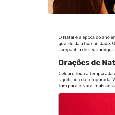
O Natal é a época do ano em
que Ele dá à humanidade. U
companhia de seus amigos e
Orações de Nat
Celebre toda a temporada c
significado da temporada. 
tom para o Natal mais agra