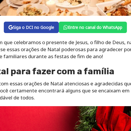
Siga o DCI no Google
Entre no canal do WhatsApp
 que celebramos o presente de Jesus, o filho de Deus, na
se essas orações de Natal poderosas para agradecer por 
 familiares durante as festas de fim de ano!
al para fazer com a família
om essas orações de Natal atenciosas e agradecidas qu
Você certamente encontrará alguns que se encaixam em su
dável de todos.