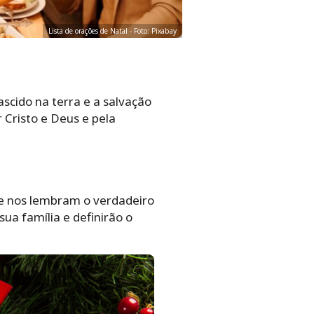
Lista de orações de Natal - Foto: Pixabay
scido na terra e a salvação
Cristo e Deus e pela
e nos lembram o verdadeiro
a família e definirão o