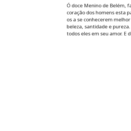
Ó doce Menino de Belém, fa
coração dos homens esta pa
os a se conhecerem melhor 
beleza, santidade e pureza.
todos eles em seu amor. E d