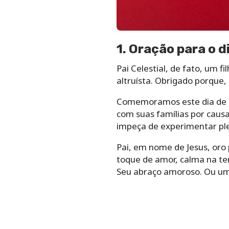
1. Oração para o d
Pai Celestial, de fato, um 
altruísta. Obrigado porque, 
Comemoramos este dia de N
com suas famílias por causa
impeça de experimentar pl
Pai, em nome de Jesus, oro
toque de amor, calma na t
Seu abraço amoroso. Ou um 