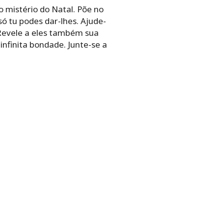
 mistério do Natal. Põe no
 tu podes dar-lhes. Ajude-
 Revele a eles também sua
infinita bondade. Junte-se a