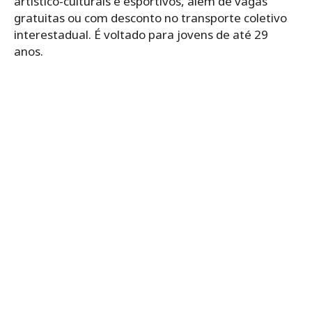
artístico-culturais e esportivos, além de vagas
gratuitas ou com desconto no transporte coletivo
interestadual. É voltado para jovens de até 29
anos.