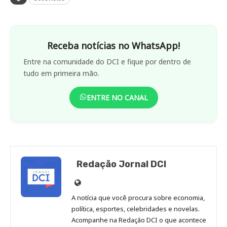
Receba notícias no WhatsApp!
Entre na comunidade do DCI e fique por dentro de
tudo em primeira mão.
ENTRE NO CANAL
Redação Jornal DCI
Site
de
A notícia que você procura sobre economia,
Redação
política, esportes, celebridades e novelas.
Jornal
Acompanhe na Redação DCI o que acontece