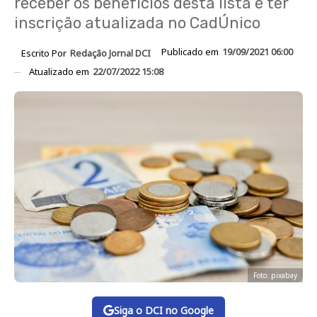
receber os benefícios desta lista é ter
inscrição atualizada no CadÚnico
Publicado em
19/09/2021 06:00
Escrito Por
Redação Jornal DCI
Atualizado em
22/07/2022 15:08
Foto: pixabay
Siga o DCI no Google