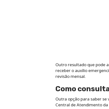
Outro resultado que pode ap
receber o auxílio emergenci
revisão mensal.
Como consultar
Outra opção para saber se v
Central de Atendimento da 