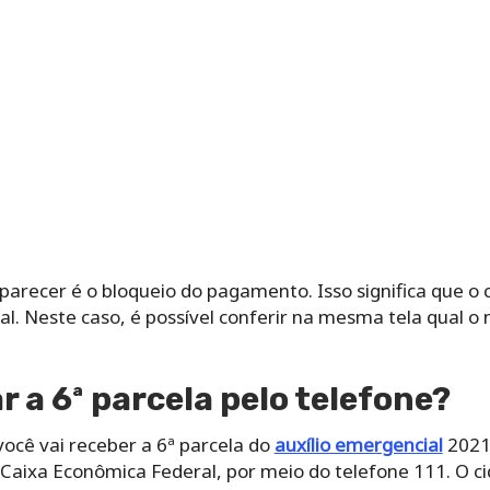
arecer é o bloqueio do pagamento. Isso significa que o c
al. Neste caso, é possível conferir na mesma tela qual o 
 a 6ª parcela pelo telefone?
ocê vai receber a 6ª parcela do
auxílio emergencial
2021 
Caixa Econômica Federal, por meio do telefone 111. O ci