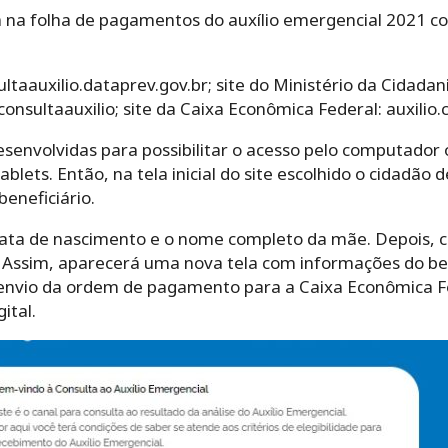
a na folha de pagamentos do a
uxílio emergencial 2021 c
ultaauxilio.dataprev.gov.br;
site do Ministério da Cidadan
onsultaauxilio;
site da Caixa Econômica Federal: auxilio.c
envolvidas para possibilitar o acesso pelo computador o
blets. Então, na tela inicial do site escolhido o cidadão
beneficiário.
ata de nascimento e o nome completo da mãe. Depois, c
. Assim, aparecerá uma nova tela com informações do be
 envio da ordem de pagamento para a Caixa Econômica Fe
gital.