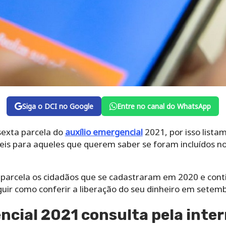
Siga o DCI no Google
Entre no canal do WhatsApp
exta parcela do
auxílio emergencial
2021, por isso lista
eis para aqueles que querem saber se foram incluídos no
ª parcela os cidadãos que se cadastraram em 2020 e cont
guir como conferir a liberação do seu dinheiro em setem
ncial 2021 consulta pela inte