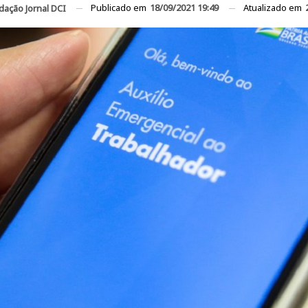
Publicado em
18/09/2021 19:49
Atualizado em
dação Jornal DCI