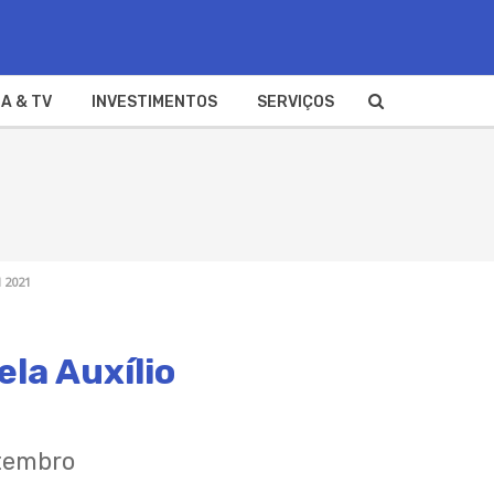
A & TV
INVESTIMENTOS
SERVIÇOS
l 2021
ela Auxílio
etembro