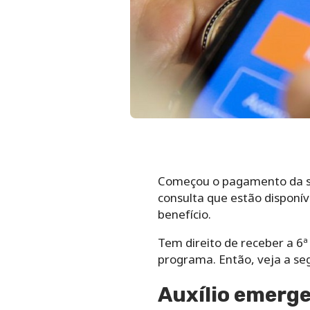
Começou o pagamento da s
consulta que estão disponív
benefício.
Tem direito de receber a 6
programa. Então, veja a se
Auxílio emerge