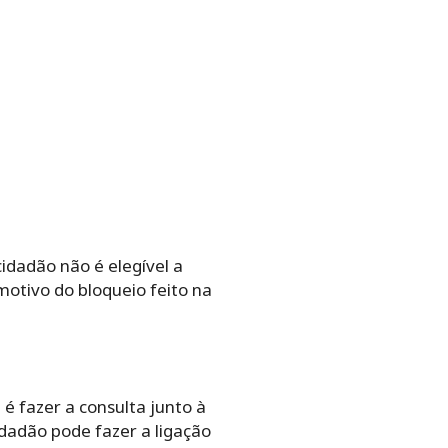
idadão não é elegível a
motivo do bloqueio feito na
é fazer a consulta junto à
dadão pode fazer a ligação