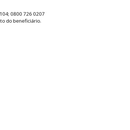
 104; 0800 726 0207
o do beneficiário.