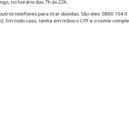
go, no horário das 7h às 22h.
tros telefones para tirar dúvidas. São eles: 0800 104 0
). Em todo caso, tenha em mãos o CPF e o nome complet