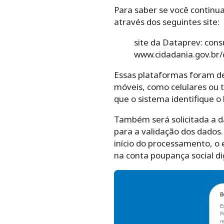
Para saber se você continu
através dos seguintes site:
site da Dataprev: cons
www.cidadania.gov.br/c
Essas plataformas foram des
móveis, como celulares ou ta
que o sistema identifique o 
Também será solicitada a d
para a validação dos dados
início do processamento, o
na conta poupança social di