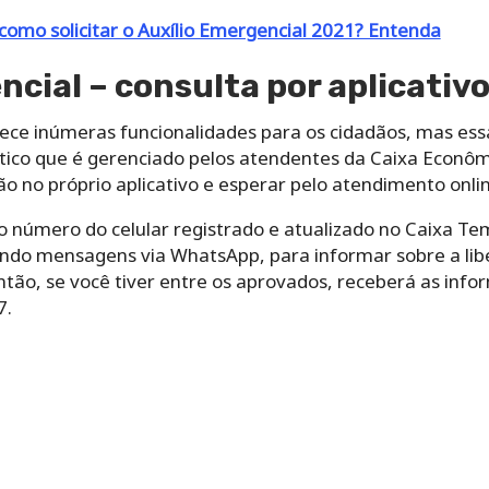
como solicitar o Auxílio Emergencial 2021? Entenda
ncial – consulta
por aplicativ
rece inúmeras funcionalidades para os cidadãos, mas e
co que é gerenciado pelos atendentes da Caixa Econômi
ão no próprio aplicativo e esperar pelo atendimento onli
 número do celular registrado e atualizado no Caixa Te
do mensagens via WhatsApp, para informar sobre a libe
ntão, se você tiver entre os aprovados, receberá as info
7.