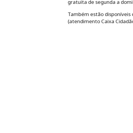
gratuita de segunda a domin
Também estão disponíveis ou
(atendimento Caixa Cidadão