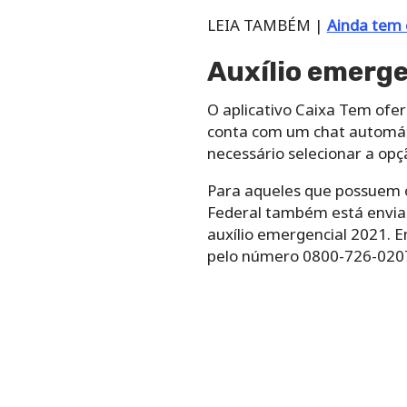
LEIA TAMBÉM |
Ainda tem 
Auxílio emerge
O aplicativo Caixa Tem ofe
conta com um chat automáti
necessário selecionar a opç
Para aqueles que possuem o
Federal também está envian
auxílio emergencial 2021. E
pelo número 0800-726-020