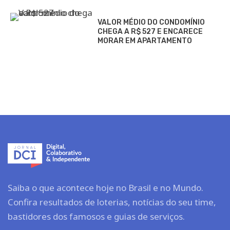
VALOR MÉDIO DO CONDOMÍNIO
CHEGA A R$ 527 E ENCARECE
MORAR EM APARTAMENTO
Saiba o que acontece hoje no Brasil e no Mundo.
Confira resultados de loterias, notícias do seu time,
bastidores dos famosos e guias de serviços.