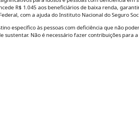
oncede R$ 1.045 aos beneficiários de baixa renda
, garant
deral, com a ajuda do Instituto Nacional do Seguro Socia
ino específico às pessoas com deficiência que não podem
e sustentar. Não é necessário fazer contribuições para a 