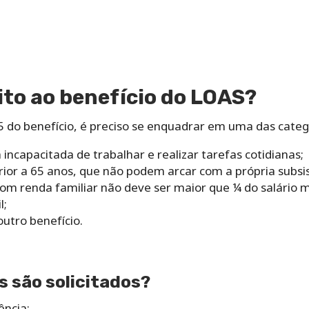
to ao benefício do LOAS?
45 do benefício, é preciso se enquadrar em uma das categ
 incapacitada de trabalhar e realizar tarefas cotidianas;
rior a 65 anos, que não podem arcar com a própria subs
com renda familiar não deve ser maior que ¼ do salário 
l;
outro benefício.
 são solicitados?
ncia;