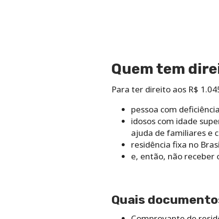
Quem tem direi
Para ter direito aos R$ 1.0
pessoa com deficiência
idosos com idade supe
ajuda de familiares e 
residência fixa no Brasi
e, então, não receber 
Quais documentos
Comprovante de residê