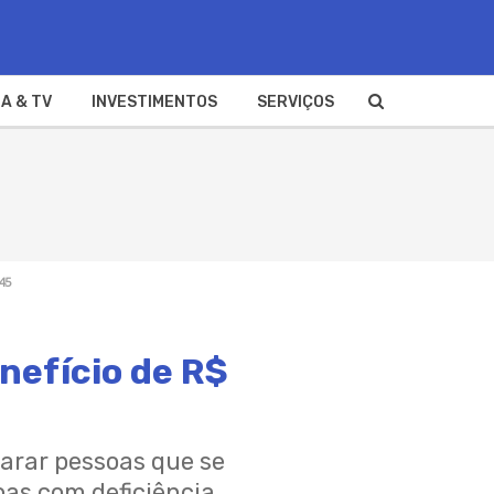
A & TV
INVESTIMENTOS
SERVIÇOS
45
nefício de R$
parar pessoas que se
as com deficiência