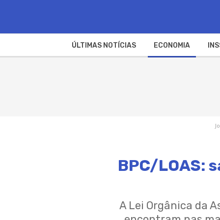
ÚLTIMAS NOTÍCIAS
ECONOMIA
INS
J
BPC/LOAS: sa
A Lei Orgânica da A
encontram nas mar