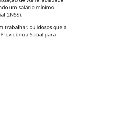
indo um salário mínimo
l (INSS).
 trabalhar, ou idosos que a
Previdência Social para