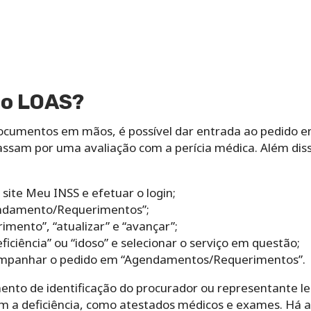
 o LOAS?
ocumentos em mãos, é possível dar entrada ao pedido e
passam por uma avaliação com a perícia médica. Além dis
 site Meu INSS e efetuar o login;
endamento/Requerimentos”;
imento”, “atualizar” e “avançar”;
ficiência” ou “idoso” e selecionar o serviço em questão;
acompanhar o pedido em “Agendamentos/Requerimentos”.
ento de identificação do procurador ou representante le
a deficiência, como atestados médicos e exames. Há 