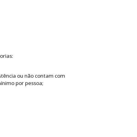
orias:
istência ou não contam com
mínimo por pessoa;