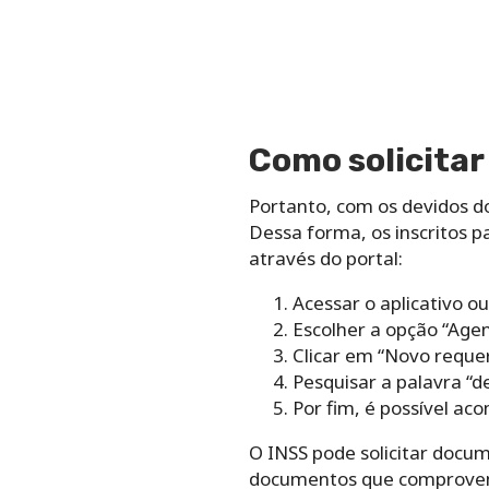
Como solicitar
Portanto, com os devidos d
Dessa forma, os inscritos 
através do portal:
Acessar o aplicativo ou
Escolher a opção “Ag
Clicar em “Novo requer
Pesquisar a palavra “de
Por fim, é possível 
O INSS pode solicitar docum
documentos que comprovem 