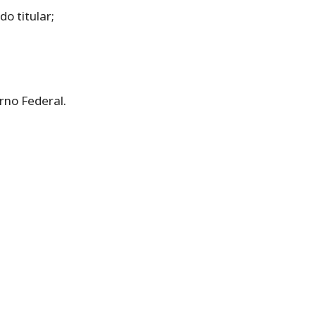
o titular;
rno Federal.