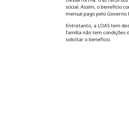
social. Assim, o benefício c
mensal pago pelo Governo Fe
Entretanto, a LOAS tem dest
família não tem condições d
solicitar o benefício.