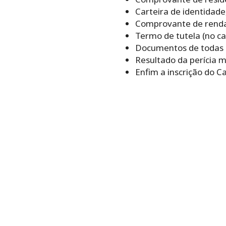
Carteira de identidade
Comprovante de renda 
Termo de tutela (no ca
Documentos de todas a
Resultado da perícia m
Enfim a inscrição do 