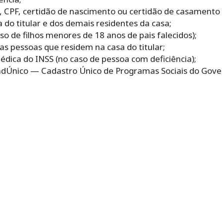
, CPF, certidão de nascimento ou certidão de casamento d
do titular e dos demais residentes da casa;
so de filhos menores de 18 anos de pais falecidos);
s pessoas que residem na casa do titular;
édica do INSS (no caso de pessoa com deficiência);
CadÚnico — Cadastro Único de Programas Sociais do Gove