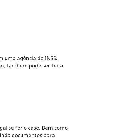
m uma agência do INSS.
so, também pode ser feita
gal se for o caso. Bem como
ainda documentos para