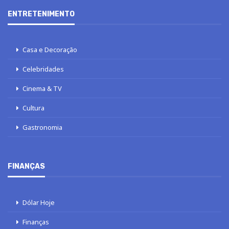
ENTRETENIMENTO
Casa e Decoração
Celebridades
Cinema & TV
Cultura
Gastronomia
FINANÇAS
Dólar Hoje
Finanças