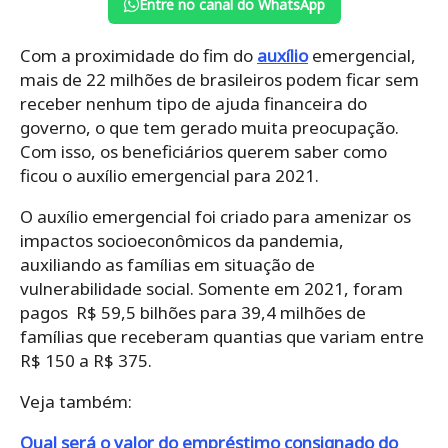
Entre no canal do WhatsApp
Com a proximidade do fim do
auxílio
emergencial,
mais de 22 milhões de brasileiros podem ficar sem
receber nenhum tipo de ajuda financeira do
governo, o que tem gerado muita preocupação.
Com isso, os beneficiários querem saber como
ficou o auxílio emergencial para 2021.
O auxílio emergencial foi criado para amenizar os
impactos socioeconômicos da pandemia,
auxiliando as famílias em situação de
vulnerabilidade social. Somente em 2021, foram
pagos R$ 59,5 bilhões para 39,4 milhões de
famílias que receberam quantias que variam entre
R$ 150 a R$ 375.
Veja também:
Qual será o valor do empréstimo consignado do