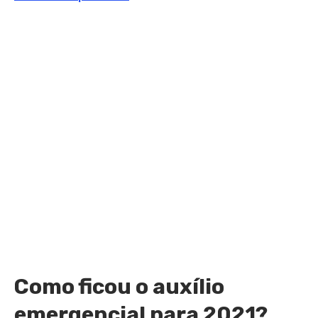
Como ficou o auxílio
emergencial para 2021?