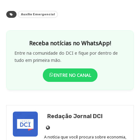
Auxílio Emergencial
Receba notícias no WhatsApp!
Entre na comunidade do DCI e fique por dentro de
tudo em primeira mão.
ENTRE NO CANAL
Redação Jornal DCI
Site
de
A notícia que você procura sobre economia,