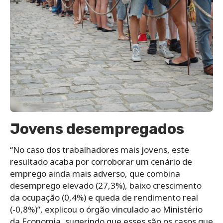
Jovens desempregados
“No caso dos trabalhadores mais jovens, este
resultado acaba por corroborar um cenário de
emprego ainda mais adverso, que combina
desemprego elevado (27,3%), baixo crescimento
da ocupação (0,4%) e queda de rendimento real
(-0,8%)”, explicou o órgão vinculado ao Ministério
da Economia, sugerindo que esses são os casos que