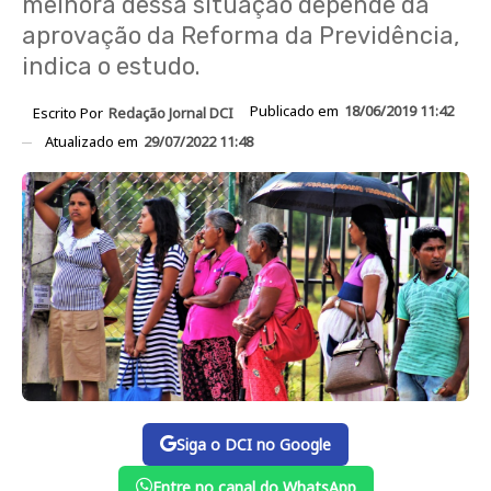
melhora dessa situação depende da
aprovação da Reforma da Previdência,
indica o estudo.
Publicado em
18/06/2019 11:42
Escrito Por
Redação Jornal DCI
Atualizado em
29/07/2022 11:48
Siga o DCI no Google
Entre no canal do WhatsApp