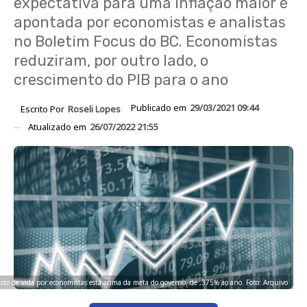
expectativa para uma inflação maior é
apontada por economistas e analistas
no Boletim Focus do BC. Economistas
reduziram, por outro lado, o
crescimento do PIB para o ano
Publicado em
29/03/2021 09:44
Escrito Por
Roseli Lopes
Atualizado em
26/07/2022 21:55
usto de vida por economistas está acima da meta do governo, de ,375% ao ano. Foto: Arquivo