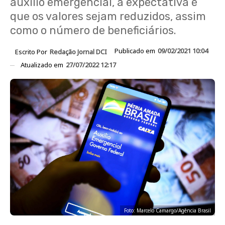
auxílio emergencial, a expectativa é
que os valores sejam reduzidos, assim
como o número de beneficiários.
Publicado em
09/02/2021 10:04
Escrito Por
Redação Jornal DCI
Atualizado em
27/07/2022 12:17
Foto: Marcelo Camargo/Agência Brasil