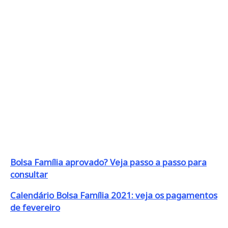
Bolsa Família aprovado? Veja passo a passo para
consultar
Calendário Bolsa Família 2021: veja os pagamentos
de fevereiro