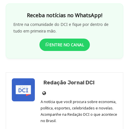
Receba notícias no WhatsApp!
Entre na comunidade do DCI e fique por dentro de
tudo em primeira mão.
ENTRE NO CANAL
Redação Jornal DCI
Site
de
A notícia que você procura sobre economia,
Redação
política, esportes, celebridades e novelas.
Jornal
Acompanhe na Redação DCI o que acontece
no Brasil.
DCI