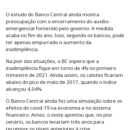
O estudo do Banco Central ainda mostra
preocupação com o encerramento do auxílio-
emergencial fornecido pelo governo. A medida
acaba no fim do ano. Isso, segundo os bancos, pode
ter apenas empurrado o aumento da
inadimplência.
Na pior das situações, o BC espera que a
inadimplência fique em torno de 4% no primeiro
trimestre de 2021. Ainda assim, os calotes ficariam
abaixo do pico de maio de 2017, quando o índice
alcançou 4,04%.
O Banco Central ainda fez uma simulação sobre os
efeitos do covid-19 na economia e no sistema
financeiro. Antes, o teste apontou que, no pior
cenário, os bancos levariam três anos para
recompor os níveis anteriores à crise.