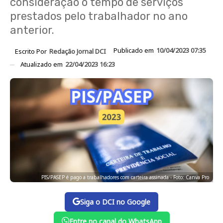
consideração o tempo de serviços
prestados pelo trabalhador no ano
anterior.
Publicado em
10/04/2023 07:35
Escrito Por
Redação Jornal DCI
Atualizado em
22/04/2023 16:23
PIS/PASEP é pago a trabalhadores com carteira assinada - Foto: Canva Pro
Siga o DCI no Google
Entre no canal do WhatsApp