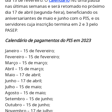
dia 15 de fevereiro. O
calendário
fez uma pausa
nas últimas semanas e será retomado no próximo
dia 17 de abril (segunda-feira), beneficiando os
aniversariantes de maio e junho com o PIS, e os
servidores cuja inscrição termina em 2 e 3 pelo
PASEP.
Calendário de pagamentos do PIS em 2023
Janeiro – 15 de fevereiro;
Fevereiro – 15 de fevereiro;
Março – 15 de março;
Abril – 15 de março;
Maio – 17 de abril;
Junho – 17 de abril;
Julho – 15 de maio;
Agosto – 15 de maio;
Setembro – 15 de junho;
Outubro – 15 de junho;
Novembro – 17 de julho;