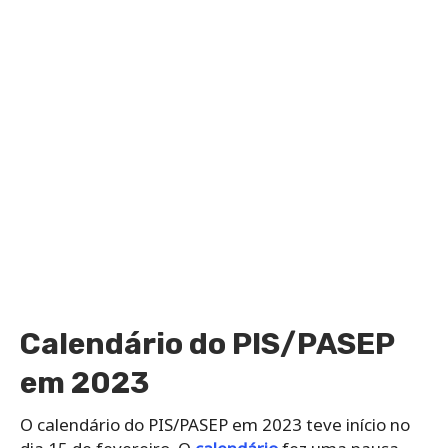
Calendário do PIS/PASEP
em 2023
O calendário do PIS/PASEP em 2023 teve início no