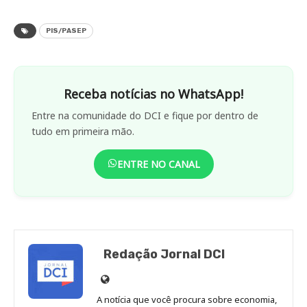
PIS/PASEP
Receba notícias no WhatsApp!
Entre na comunidade do DCI e fique por dentro de
tudo em primeira mão.
ENTRE NO CANAL
Redação Jornal DCI
Site
de
A notícia que você procura sobre economia,