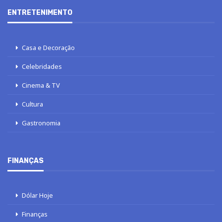
ENTRETENIMENTO
Casa e Decoração
Celebridades
Cinema & TV
Cultura
Gastronomia
FINANÇAS
Dólar Hoje
Finanças