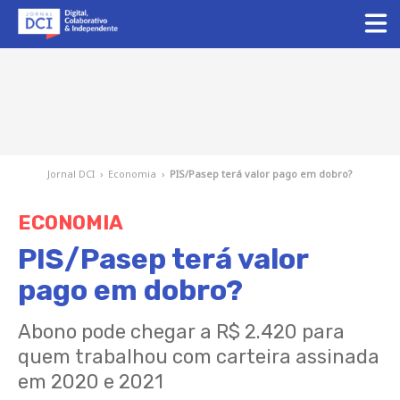
Jornal DCI
›
Economia
›
PIS/Pasep terá valor pago em dobro?
ECONOMIA
PIS/Pasep terá valor
pago em dobro?
Abono pode chegar a R$ 2.420 para
quem trabalhou com carteira assinada
em 2020 e 2021