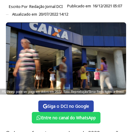
Publicado em
16/12/2021 05:07
Escrito Por
Redação Jornal DCI
Atualizado em
20/07/2022 14:12
PIS/Pasep pode ser pago em dobro em 2022. Foto: Reprodução/Tânia Rego/Agência Brasil
Siga o DCI no Google
Entre no canal do WhatsApp