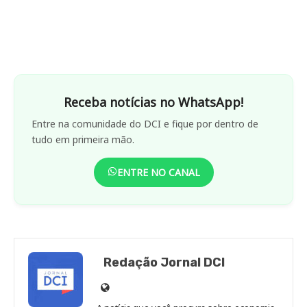
Receba notícias no WhatsApp!
Entre na comunidade do DCI e fique por dentro de
tudo em primeira mão.
ENTRE NO CANAL
Redação Jornal DCI
Site
de