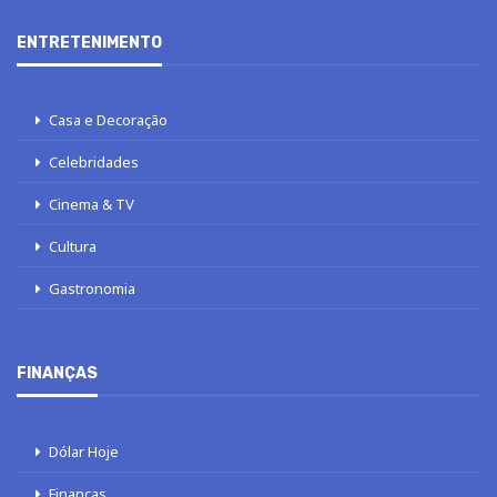
ENTRETENIMENTO
Casa e Decoração
Celebridades
Cinema & TV
Cultura
Gastronomia
FINANÇAS
Dólar Hoje
Finanças