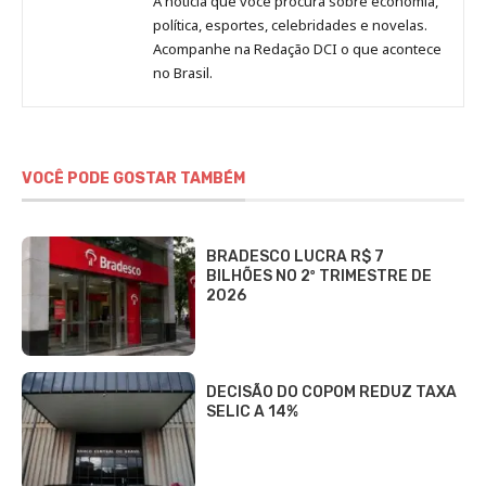
A notícia que você procura sobre economia,
Redação
política, esportes, celebridades e novelas.
Jornal
Acompanhe na Redação DCI o que acontece
no Brasil.
DCI
VOCÊ PODE GOSTAR TAMBÉM
BRADESCO LUCRA R$ 7
BILHÕES NO 2º TRIMESTRE DE
2026
DECISÃO DO COPOM REDUZ TAXA
SELIC A 14%