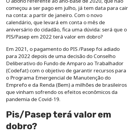
O abono referente ao ano-base de 2020, que não
começou a ser pago em julho, já tem data para cair
na conta: a partir de janeiro. Com o novo
calendário, que levará em conta o mês de
aniversário do cidadão, fica uma dúvida: será que o
PIS/Pasep em 2022 terá valor em dobro?
Em 2021, o pagamento do PIS /Pasep foi adiado
para 2022 depois de uma decisão do Conselho
Deliberativo do Fundo de Amparo ao Trabalhador
(Codefat) com o objetivo de garantir recursos para
o Programa Emergencial de Manutenção do
Emprefo e da Renda (Bem) a milhões de brasileiros
que vinham sofrendo os efeitos econômicos da
pandemia de Covid-19.
Pis/Pasep terá valor em
dobro?