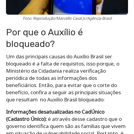
Foto: Reprodução/Marcello Casal Jr./Agência Brasil
Por que o Auxílio é
bloqueado?
Um das principais causas do Auxílio Brasil ser
bloqueado é a falta de requisitos, i
sso porque, o
Ministério da Cidadania realiza verificação
periódica de todas as informações dos
beneficiários. Então, para evitar que o corte do
benefício, confira a seguir as principais situações
que resultam no Auxílio Brasil bloqueado:
Informações desatualizadas no CadÚnico
(Cadastro Único):
é através desse cadastro que o
governo identifica quem são as famílias que vivem
em situação de vulnerabilidade social. Portanto, é