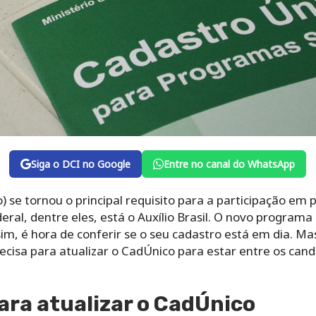
Siga o DCI no Google
Entre no canal do WhatsApp
 se tornou o principal requisito para a participação em 
eral, dentre eles, está o Auxílio Brasil. O novo program
, é hora de conferir se o seu cadastro está em dia. Mas
cisa para atualizar o CadÚnico para estar entre os cand
ra atualizar o CadÚnico