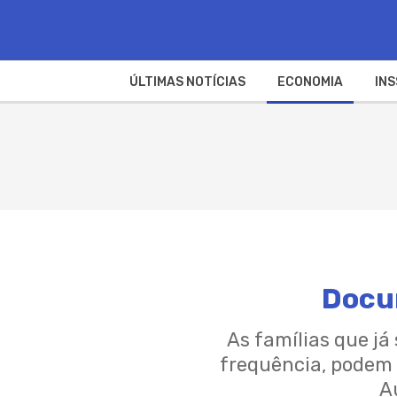
ÚLTIMAS NOTÍCIAS
ECONOMIA
INS
Docu
As famílias que j
frequência, podem 
A