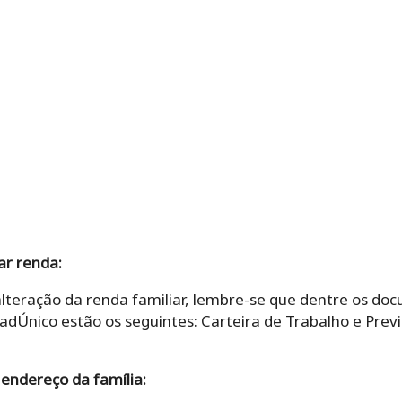
r renda:
alteração da renda familiar, lembre-se que dentre os d
CadÚnico estão os seguintes: Carteira de Trabalho e Previ
 endereço da família: