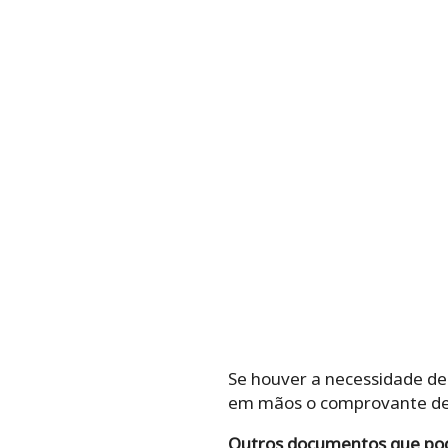
Se houver a necessidade de 
em mãos o comprovante de e
Outros documentos que pode