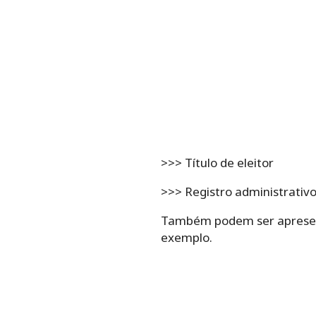
>>> Título de eleitor
>>> Registro administrativ
Também podem ser apresent
exemplo.