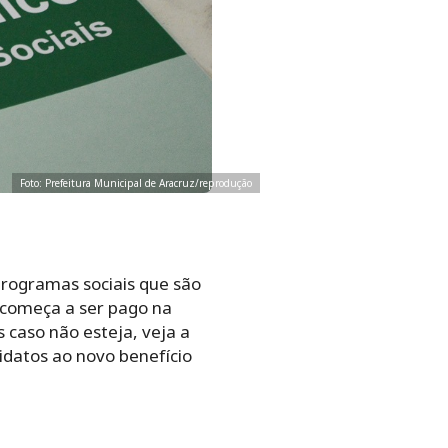
Foto: Prefeitura Municipal de Aracruz/reprodução
programas sociais que são
a começa a ser pago na
 caso não esteja, veja a
idatos ao novo benefício