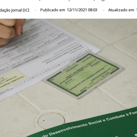
Publicado em
12/11/2021 08:03
Atualizado em
dação Jornal DCI