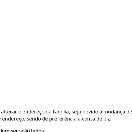
alterar o endereço da família, seja devido à mudança de
ndereço, sendo de preferência a conta de luz.
m ser solicitados: