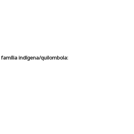
amília indígena/quilombola: