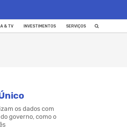
A & TV
INVESTIMENTOS
SERVIÇOS
Único
lizam os dados com
 do governo, como o
ês