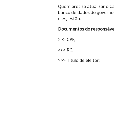
Quem precisa atualizar o C
banco de dados do governo 
eles, estão:
Documentos do responsável
>>> CPF;
>>> RG;
>>> Título de eleitor;