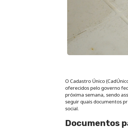
O Cadastro Único (CadÚnico)
oferecidos pelo governo fed
próxima semana, sendo assim
seguir quais documentos pre
social.
Documentos pa