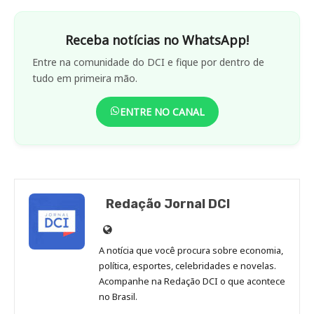
Receba notícias no WhatsApp!
Entre na comunidade do DCI e fique por dentro de
tudo em primeira mão.
ENTRE NO CANAL
Redação Jornal DCI
Site
de
A notícia que você procura sobre economia,
Redação
política, esportes, celebridades e novelas.
Jornal
Acompanhe na Redação DCI o que acontece
no Brasil.
DCI