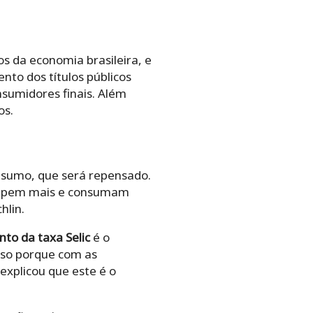
os da economia brasileira, e
nto dos títulos públicos
sumidores finais. Além
os.
consumo, que será repensado.
 poupem mais e consumam
hlin.
to da taxa Selic
é o
sso porque com as
xplicou que este é o