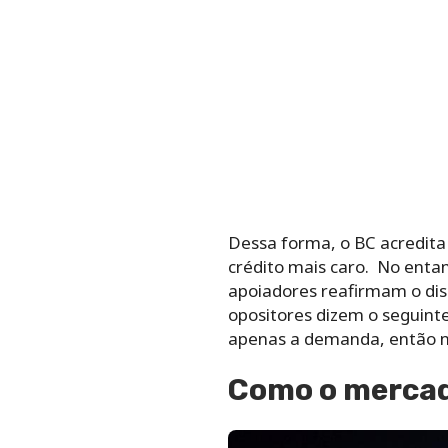
Dessa forma, o BC acredita 
crédito mais caro. No entan
apoiadores reafirmam o dis
opositores dizem o seguinte
apenas a demanda, então nã
Como o mercad