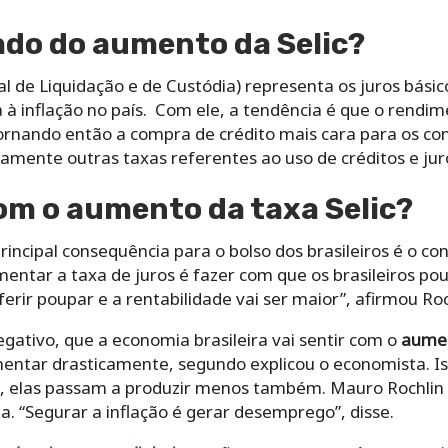
cado do aumento da Selic?
l de Liquidação e de Custódia) representa os juros básic
 inflação no país. Com ele, a tendência é que o rendime
ornando então a compra de crédito mais cara para os con
retamente outras taxas referentes ao uso de créditos e jur
om o aumento da taxa Selic?
principal consequência para o bolso dos brasileiros é o 
mentar a taxa de juros é fazer com que os brasileiros
erir poupar e a rentabilidade vai ser maior”, afirmou Roc
gativo, que a economia brasileira vai sentir com o
aumen
ntar drasticamente, segundo explicou o economista. I
elas passam a produzir menos também. Mauro Rochlin e
a. “Segurar a inflação é gerar desemprego”, disse.