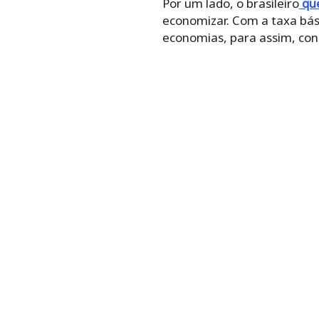
Por um lado, o brasileiro
que
economizar. Com a taxa bási
economias, para assim, cons