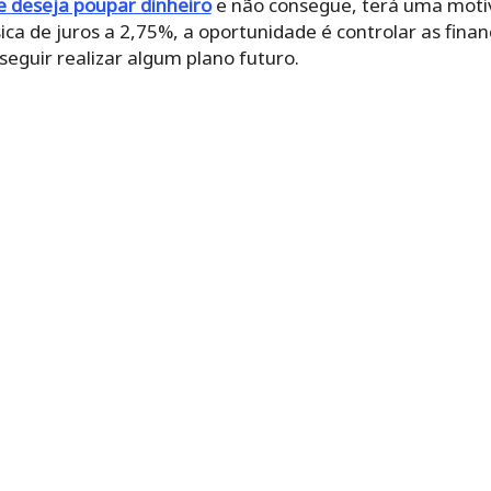
 deseja poupar dinheiro
e não consegue, terá uma moti
ca de juros a 2,75%, a oportunidade é controlar as finan
eguir realizar algum plano futuro.