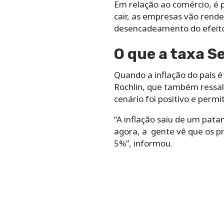
Em relação ao comércio, é 
cair, as empresas vão rend
desencadeamento do efeito 
O que a taxa Se
Quando a inflação do país é
Rochlin, que também ressalt
cenário foi positivo e permi
“A inflação saiu de um pata
agora, a gente vê que os 
5%”, informou.