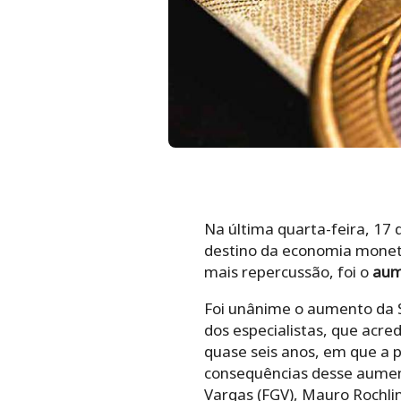
Na última quarta-feira, 17
destino da economia monetár
mais repercussão, foi o
aume
Foi unânime o aumento da S
dos especialistas, que acr
quase seis anos, em que a p
consequências desse aume
Vargas (FGV), Mauro Rochlin