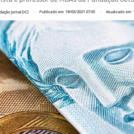
Publicado em
19/03/2021 07:35
Atualizado em
dação Jornal DCI