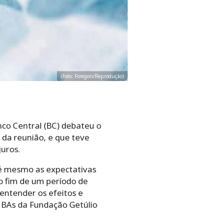
(Foto: Foregon/Reprodução)
co Central (BC) debateu o
 da reunião, e que teve
juros.
é mesmo as expectativas
o fim de um período de
entender os efeitos e
BAs da Fundação Getúlio