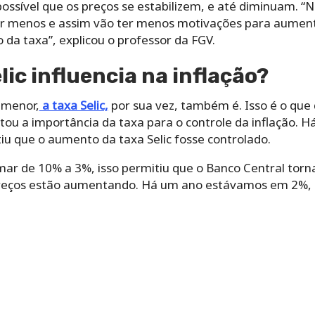
possível que os preços se estabilizem, e até diminuam. 
er menos e assim vão ter menos motivações para aumentar
da taxa”, explicou o professor da FGV.
lic influencia na inflação?
 menor,
a taxa Selic,
por sua vez, também é. Isso é o que
ou a importância da taxa para o controle da inflação. H
tiu que o aumento da taxa Selic fosse controlado.
mar de 10% a 3%, isso permitiu que o Banco Central torn
preços estão aumentando. Há um ano estávamos em 2%,