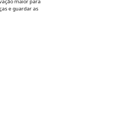
vação maior para
ças e guardar as