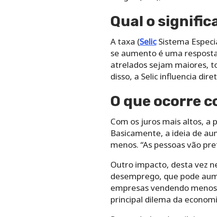
Qual o signifi
A taxa (
Selic
Sistema Especia
se aumento é uma resposta à
atrelados sejam maiores, t
disso, a Selic influencia di
O que ocorre c
Com os juros mais altos, a 
Basicamente, a ideia de au
menos. “As pessoas vão pref
Outro impacto, desta vez ne
desemprego, que pode aume
empresas vendendo menos, 
principal dilema da economi