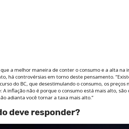
que a melhor maneira de conter o consumo e a alta na i
to, há controvérsias em torno deste pensamento. “Existe
curso do BC, que desestimulando o consumo, os preços 
: A inflação não é porque o consumo está mais alto, são 
o adianta você tornar a taxa mais alto.”
o deve responder?