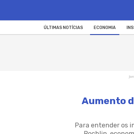
ÚLTIMAS NOTÍCIAS
ECONOMIA
INS
Jor
Aumento da
Para entender os i
Rochlin, econom