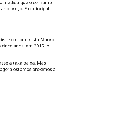
“Na medida que o consumo
 o preço. É o principal
 disse o economista Mauro
á cinco anos, em 2015, o
asse a taxa baixa. Mas
 agora estamos próximos a