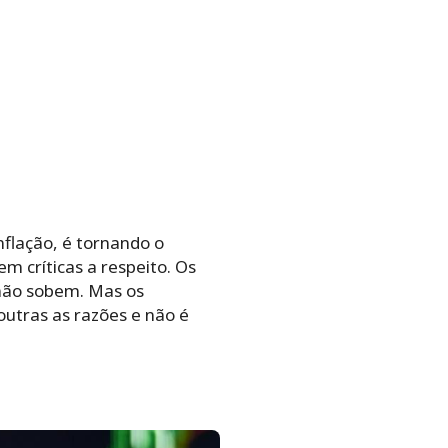
nflação, é tornando o
m críticas a respeito. Os
não sobem. Mas os
outras as razões e não é