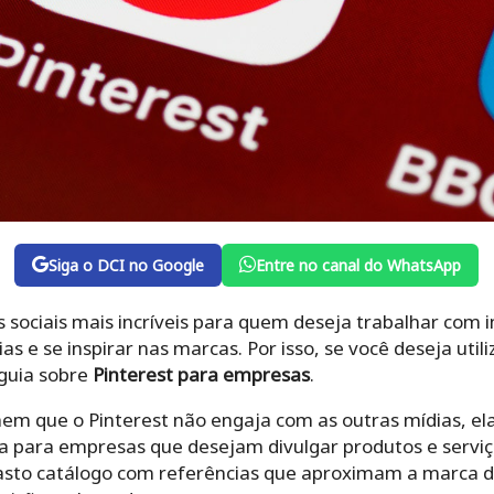
Siga o DCI no Google
Entre no canal do WhatsApp
 sociais mais incríveis para quem deseja trabalhar com 
as e se inspirar nas marcas. Por isso, se você deseja util
 guia sobre
Pinterest para empresas
.
m que o Pinterest não engaja com as outras mídias, el
ta para empresas que desejam divulgar produtos e serviço
asto catálogo com referências que aproximam a marca d