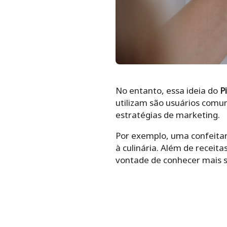
No entanto, essa ideia do
P
utilizam são usuários comu
estratégias de marketing.
Por exemplo, uma confeitar
à culinária. Além de receita
vontade de conhecer mais s