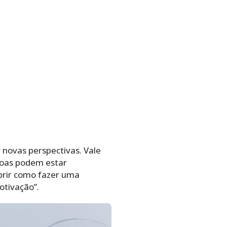
 novas perspectivas. Vale
soas podem estar
brir como fazer uma
otivação”.