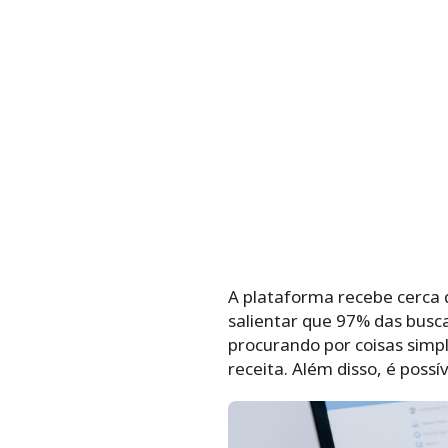
A plataforma recebe cerca d
salientar que 97% das busc
procurando por coisas sim
receita. Além disso, é poss