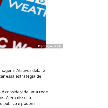
Reprodução / Pexels
imagens. Através dela, é
izar essa estratégia de
a é considerada uma rede
s. Além disso, a
o público e podem