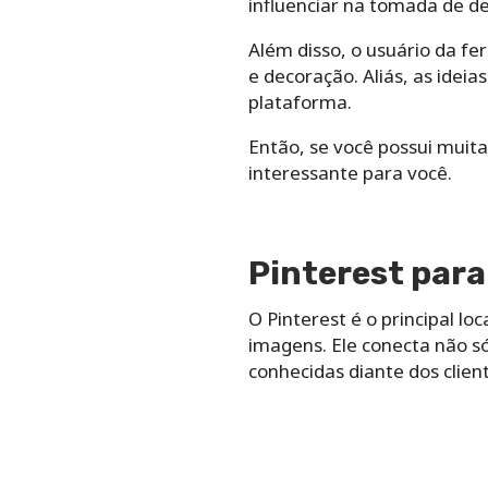
influenciar na tomada de d
Além disso, o usuário da f
e decoração. Aliás, as ide
plataforma.
Então, se você possui muit
interessante para você.
Pinterest par
O Pinterest é o principal l
imagens. Ele conecta não s
conhecidas diante dos clien