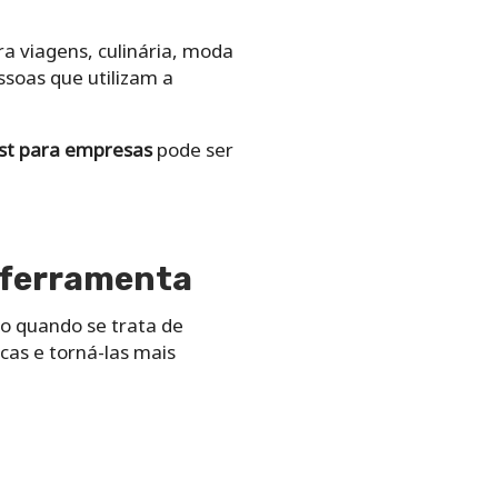
a viagens, culinária, moda
soas que utilizam a
st para empresas
pode ser
 ferramenta
do quando se trata de
cas e torná-las mais