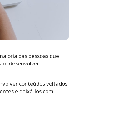
maioria das pessoas que
ssam desenvolver
nvolver conteúdos voltados
lientes e deixá-los com