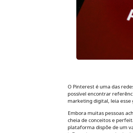
O Pinterest é uma das redes
possível encontrar referênci
marketing digital, leia esse
Embora muitas pessoas ache
cheia de conceitos e perfei
plataforma dispõe de um v