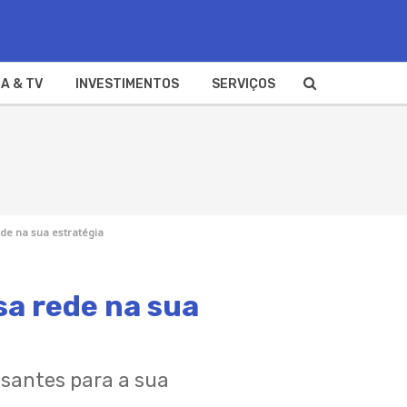
A & TV
INVESTIMENTOS
SERVIÇOS
ede na sua estratégia
sa rede na sua
ssantes para a sua