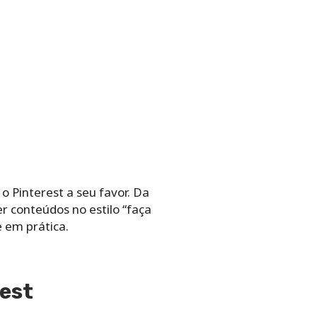
o Pinterest a seu favor. Da
 conteúdos no estilo “faça
e em prática.
rest