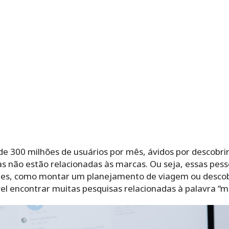
e 300 milhões de usuários por mês, ávidos por descobrir
as não estão relacionadas às marcas. Ou seja, essas pes
ples, como montar um planejamento de viagem ou desco
ível encontrar muitas pesquisas relacionadas à palavra “m