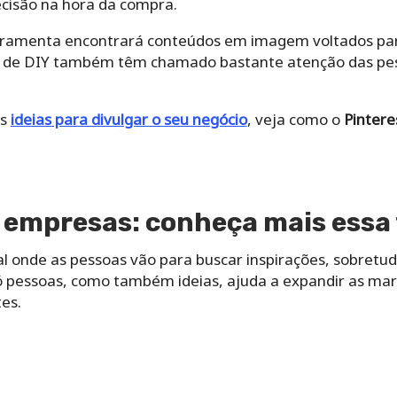
ecisão na hora da compra.
erramenta encontrará conteúdos em imagem voltados par
ias de DIY também têm chamado bastante atenção das pes
as
ideias para divulgar o seu negócio
, veja como o
Pintere
a empresas
: conheça mais essa
ocal onde as pessoas vão para buscar inspirações, sobretu
ó pessoas, como também ideias, ajuda a expandir as mar
tes.