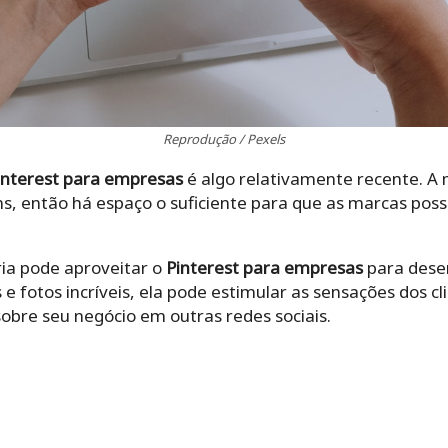
Reprodução / Pexels
interest para empresas
é algo relativamente recente. A 
ns, então há espaço o suficiente para que as marcas po
ia pode aproveitar o
Pinterest para empresas
para dese
s e fotos incríveis, ela pode estimular as sensações dos c
obre seu negócio em outras redes sociais.