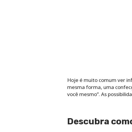
Hoje é muito comum ver infl
mesma forma, uma confecção
você mesmo”. As possibilida
Descubra como 