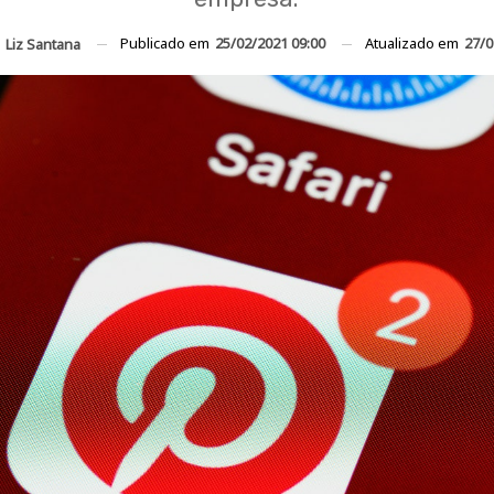
Publicado em
25/02/2021 09:00
Atualizado em
27/0
r
Liz Santana