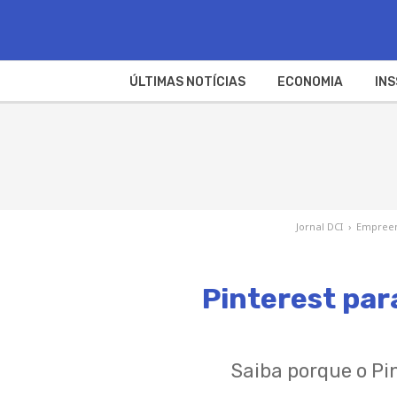
ÚLTIMAS NOTÍCIAS
ECONOMIA
INS
Jornal DCI
›
Empree
Pinterest par
Saiba porque o Pi