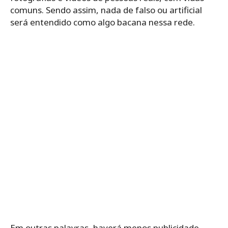
comuns. Sendo assim, nada de falso ou artificial
será entendido como algo bacana nessa rede.
Em outras palavras, haverá menos publicidade