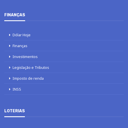
FINANÇAS
Dólar Hoje
Finanças
Investimentos
Legislação e Tributos
Imposto de renda
INSS
LOTERIAS