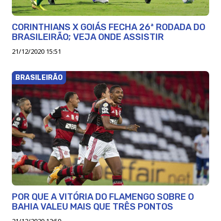
CORINTHIANS X GOIÁS FECHA 26ª RODADA DO
BRASILEIRÃO; VEJA ONDE ASSISTIR
21/12/2020 15:51
BRASILEIRÃO
POR QUE A VITÓRIA DO FLAMENGO SOBRE O
BAHIA VALEU MAIS QUE TRÊS PONTOS
21/12/2020 12:59