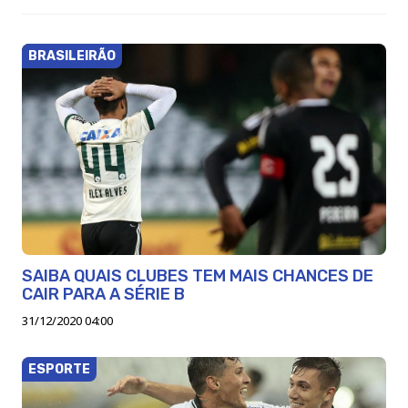
BRASILEIRÃO
SAIBA QUAIS CLUBES TEM MAIS CHANCES DE
CAIR PARA A SÉRIE B
31/12/2020 04:00
ESPORTE