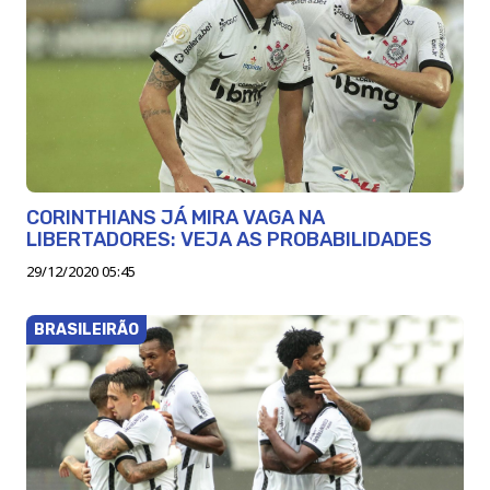
CORINTHIANS JÁ MIRA VAGA NA
LIBERTADORES: VEJA AS PROBABILIDADES
29/12/2020 05:45
BRASILEIRÃO