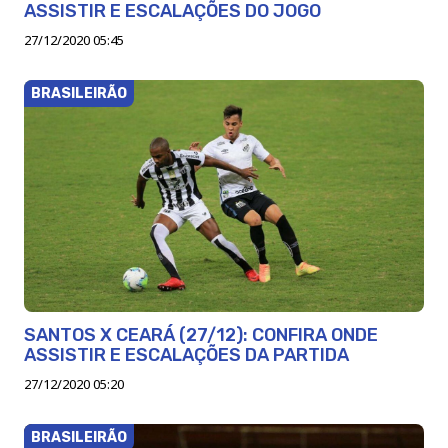
ASSISTIR E ESCALAÇÕES DO JOGO
27/12/2020 05:45
BRASILEIRÃO
SANTOS X CEARÁ (27/12): CONFIRA ONDE
ASSISTIR E ESCALAÇÕES DA PARTIDA
27/12/2020 05:20
BRASILEIRÃO