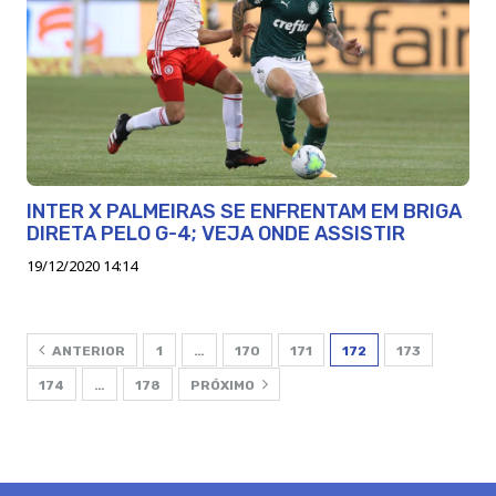
INTER X PALMEIRAS SE ENFRENTAM EM BRIGA
DIRETA PELO G-4; VEJA ONDE ASSISTIR
19/12/2020 14:14
ANTERIOR
1
…
170
171
172
173
174
…
178
PRÓXIMO