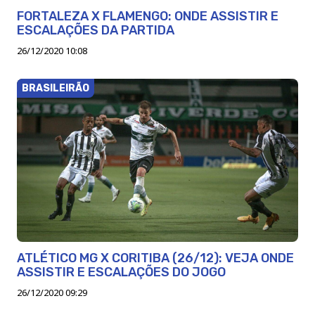
FORTALEZA X FLAMENGO: ONDE ASSISTIR E
ESCALAÇÕES DA PARTIDA
26/12/2020 10:08
BRASILEIRÃO
ATLÉTICO MG X CORITIBA (26/12): VEJA ONDE
ASSISTIR E ESCALAÇÕES DO JOGO
26/12/2020 09:29