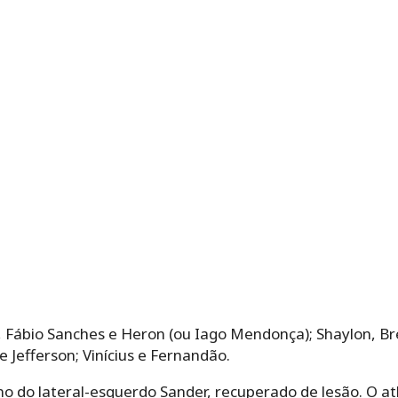
, Fábio Sanches e Heron (ou Iago Mendonça); Shaylon, Bre
e Jefferson; Vinícius e Fernandão.
o do lateral-esquerdo Sander, recuperado de lesão. O at