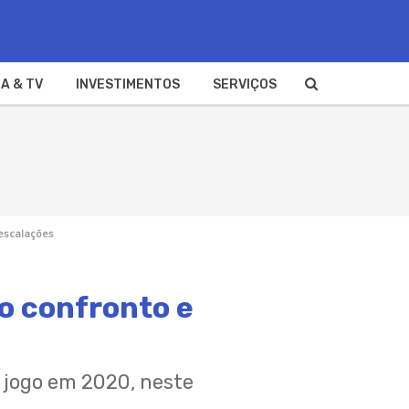
A & TV
INVESTIMENTOS
SERVIÇOS
 escalações
 o confronto e
 jogo em 2020, neste