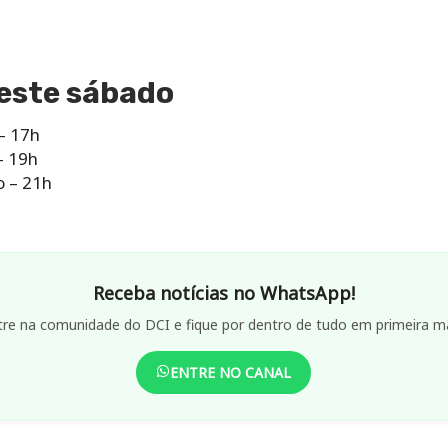
deste sábado
 – 17h
– 19h
o – 21h
Receba notícias no WhatsApp!
tre na comunidade do DCI e fique por dentro de tudo em primeira m
ENTRE NO CANAL