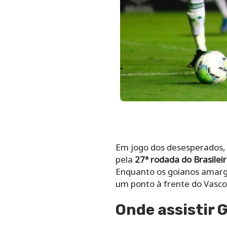
Em jogo dos desesperados, G
pela
27ª rodada do Brasilei
Enquanto os goianos amarg
um ponto à frente do Vasco
Onde assistir 