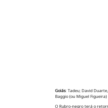
Goiás
: Tadeu; David Duarte
Baggio (ou Miguel Figueira) 
O Rubro-negro terá o retorn