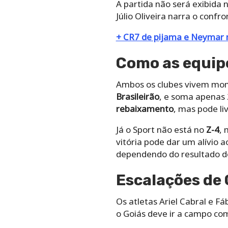
A partida não será exibida 
Júlio Oliveira narra o confr
+ CR7 de pijama e Neymar no
Como as equip
Ambos os clubes vivem mom
Brasileirão
, e soma apenas 
rebaixamento
, mas pode liv
Já o Sport não está no
Z-4
, 
vitória pode dar um alívio a
dependendo do resultado do
Escalações de 
Os atletas Ariel Cabral e F
o Goiás deve ir a campo co