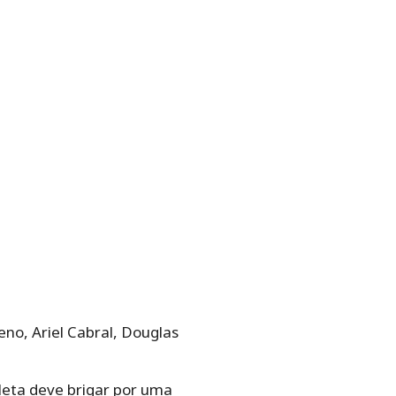
no, Ariel Cabral, Douglas
leta deve brigar por uma