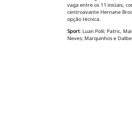
vaga entre os 11 iniciais,
centroavante Hernane Broca
opção técnica.
Sport
: Luan Polli; Patric, 
Neves; Marquinhos e Dalbe