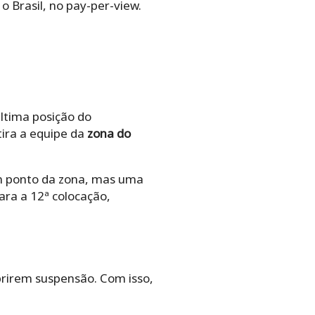
o Brasil, no pay-per-view.
tima posição do
tira a equipe da
zona do
m ponto da zona, mas uma
para a 12ª colocação,
prirem suspensão. Com isso,