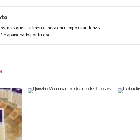
ato
anos, mas que atualmente mora em Campo Grande/MS.
 e apaixonado por futebol!
M