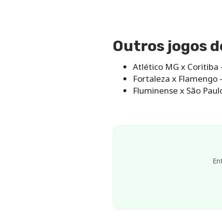
Outros jogos 
Atlético MG x Coritiba
Fortaleza x Flamengo 
Fluminense x São Paul
En