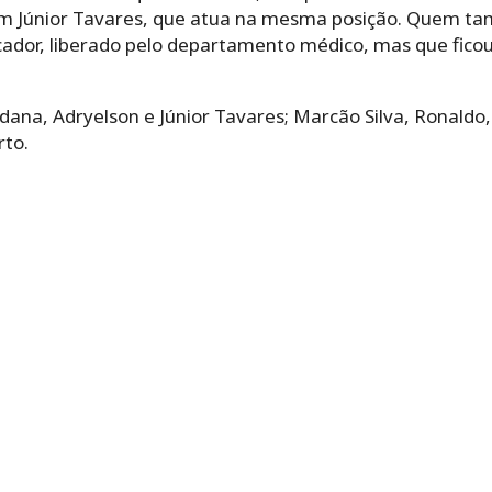
 com Júnior Tavares, que atua na mesma posição. Quem t
dor, liberado pelo departamento médico, mas que ficou 
Maidana, Adryelson e Júnior Tavares; Marcão Silva, Ronald
rto.