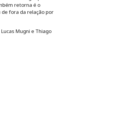
ambém retorna é o
de fora da relação por
o, Lucas Mugni e Thiago