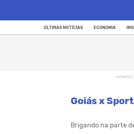
ÚLTIMAS NOTÍCIAS
ECONOMIA
INS
Jornal DCI
Goiás x Sport
Brigando na parte d