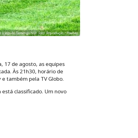
ir o jogo do Flamengo hoje. Foto: Reprodução / Pixabay
, 17 de agosto, as equipes
xada. Às 21h30, horário de
ay e também pela TV Globo.
 está classificado. Um novo