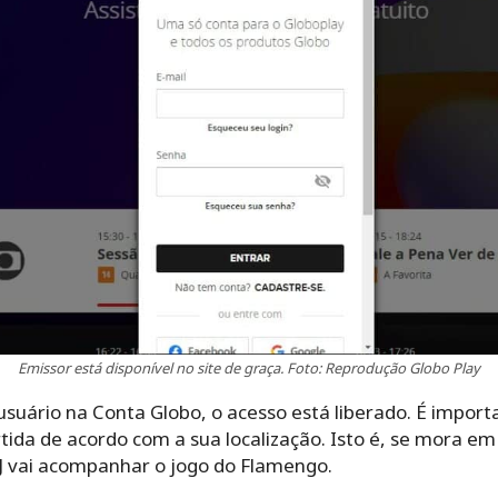
Emissor está disponível no site de graça. Foto: Reprodução Globo Play
 usuário na Conta Globo, o acesso está liberado. É impor
tida de acordo com a sua localização. Isto é, se mora em S
RJ vai acompanhar o jogo do Flamengo.