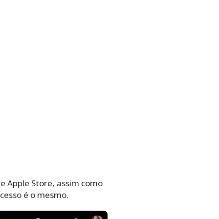
y e Apple Store, assim como
rocesso é o mesmo.