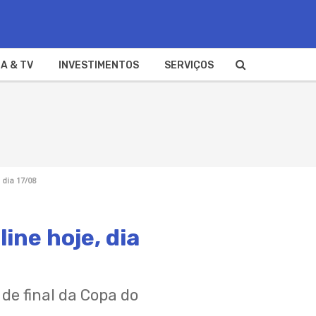
A & TV
INVESTIMENTOS
SERVIÇOS
 dia 17/08
ine hoje, dia
de final da Copa do