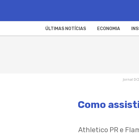
ÚLTIMAS NOTÍCIAS
ECONOMIA
INS
Jornal DC
Como assisti
Athletico PR e Fla