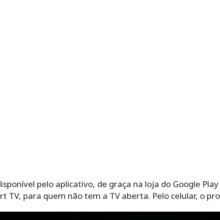
ponível pelo aplicativo, de graça na loja do Google Pla
rt TV, para quem não tem a TV aberta. Pelo celular, o p