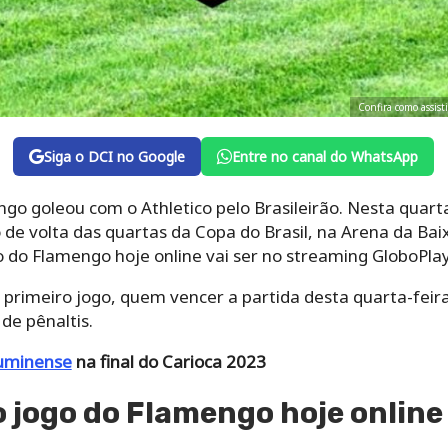
Confira como assist
Siga o DCI no Google
Entre no canal do WhatsApp
o goleou com o Athletico pelo Brasileirão. Nesta quarta
de volta das quartas da Copa do Brasil, na Arena da Bai
ogo do Flamengo hoje online vai ser no streaming GloboPl
 primeiro jogo, quem vencer a partida desta quarta-feira
de pênaltis.
luminense
na final do Carioca 2023
o jogo do Flamengo hoje online