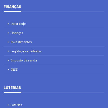
FINANÇAS
Dólar Hoje
Finanças
Investimentos
Legislação e Tributos
Imposto de renda
INSS
LOTERIAS
Loterias