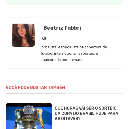
Beatriz Fabbri
Site
de
Jornalista, especialista na cobertura de
Beatriz
futebol internacional, esportes, e
Fabbri
apaixonada por animais.
VOCÊ PODE GOSTAR TAMBÉM
QUE HORAS VAI SER O SORTEIO
DA COPA DO BRASIL HOJE PARA
AS OITAVAS?