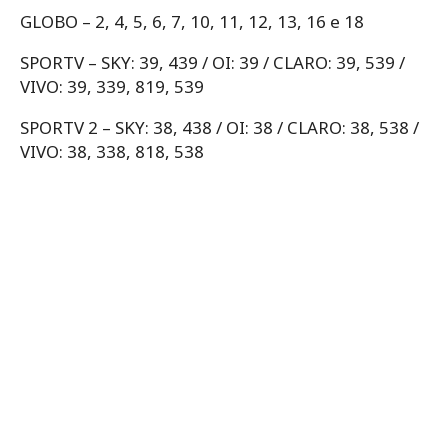
GLOBO – 2, 4, 5, 6, 7, 10, 11, 12, 13, 16 e 18
SPORTV – SKY: 39, 439 / OI: 39 / CLARO: 39, 539 /
VIVO: 39, 339, 819, 539
SPORTV 2 – SKY: 38, 438 / OI: 38 / CLARO: 38, 538 /
VIVO: 38, 338, 818, 538