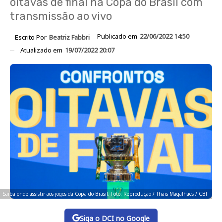
oitavas de final na Copa do Brasil com
transmissão ao vivo
Publicado em
22/06/2022 14:50
Escrito Por
Beatriz Fabbri
Atualizado em
19/07/2022 20:07
Saiba onde assistir aos jogos da Copa do Brasil. Foto: Reprodução / Thais Magalhães / CBF
Siga o DCI no Google