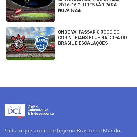
2026: 16 CLUBES VÃO PARA
NOVA FASE
ONDE VAI PASSAR O JOGO DO
CORINTHIANS HOJE NA COPA DO
BRASIL E ESCALAÇÕES
Saiba o que acontece hoje no Brasil e no Mundo.