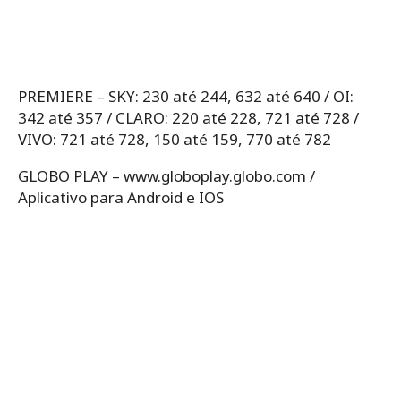
PREMIERE – SKY: 230 até 244, 632 até 640 / OI:
342 até 357 / CLARO: 220 até 228, 721 até 728 /
VIVO: 721 até 728, 150 até 159, 770 até 782
GLOBO PLAY – www.globoplay.globo.com /
Aplicativo para Android e IOS