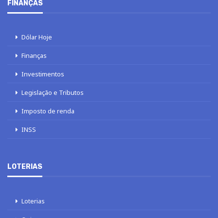
FINANÇAS
Dólar Hoje
Finanças
Investimentos
Legislação e Tributos
Imposto de renda
INSS
LOTERIAS
Loterias