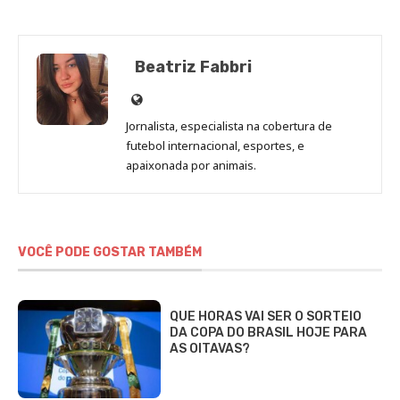
Beatriz Fabbri
Site
de
Jornalista, especialista na cobertura de
Beatriz
futebol internacional, esportes, e
Fabbri
apaixonada por animais.
VOCÊ PODE GOSTAR TAMBÉM
QUE HORAS VAI SER O SORTEIO
DA COPA DO BRASIL HOJE PARA
AS OITAVAS?