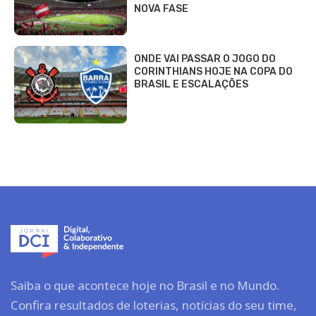
NOVA FASE
ONDE VAI PASSAR O JOGO DO
CORINTHIANS HOJE NA COPA DO
BRASIL E ESCALAÇÕES
Saiba o que acontece hoje no Brasil e no Mundo.
Confira resultados de loterias, notícias do seu time,