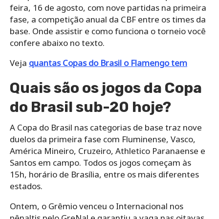
feira, 16 de agosto, com nove partidas na primeira
fase, a competição anual da CBF entre os times da
base. Onde assistir e como funciona o torneio você
confere abaixo no texto.
Veja
quantas Copas do Brasil o Flamengo tem
Quais são os jogos da Copa
do Brasil sub-20 hoje?
A Copa do Brasil nas categorias de base traz nove
duelos da primeira fase com Fluminense, Vasco,
América Mineiro, Cruzeiro, Athletico Paranaense e
Santos em campo. Todos os jogos começam às
15h, horário de Brasília, entre os mais diferentes
estados.
Ontem, o Grêmio venceu o Internacional nos
pênaltis pelo GreNal e garantiu a vaga nas oitavas