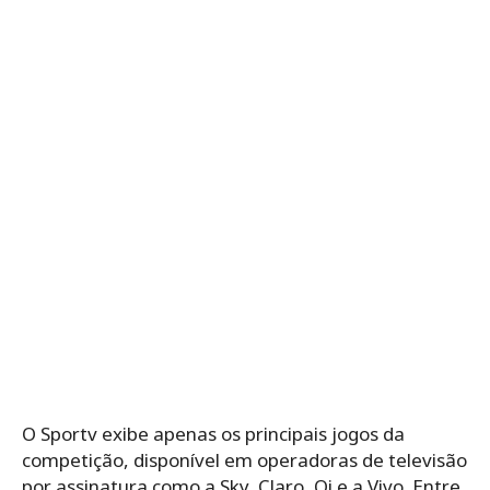
O Sportv exibe apenas os principais jogos da
competição, disponível em operadoras de televisão
por assinatura como a Sky, Claro, Oi e a Vivo. Entre