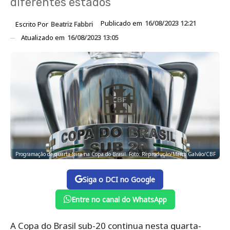
diferentes estados
Publicado em
16/08/2023 12:21
Escrito Por
Beatriz Fabbri
Atualizado em
16/08/2023 13:05
Programação de quarta-feira na Copa do Brasil. Foto: Reprodução/Marco Galvão/CBF
Siga o DCI no Google
Entre no canal do WhatsApp
A Copa do Brasil sub-20 continua nesta quarta-