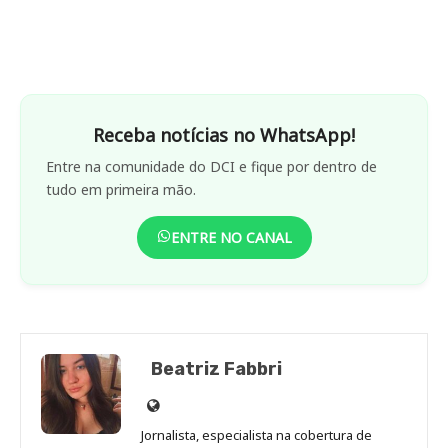
Receba notícias no WhatsApp!
Entre na comunidade do DCI e fique por dentro de
tudo em primeira mão.
ENTRE NO CANAL
Beatriz Fabbri
Site
de
Jornalista, especialista na cobertura de