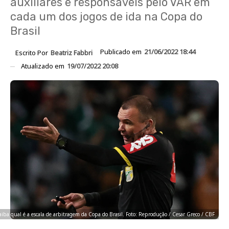
auxiliares e responsáveis pelo VAR em
cada um dos jogos de ida na Copa do
Brasil
Publicado em
21/06/2022 18:44
Escrito Por
Beatriz Fabbri
Atualizado em
19/07/2022 20:08
aiba qual é a escala de arbitragem da Copa do Brasil. Foto: Reprodução / Cesar Greco / CBF