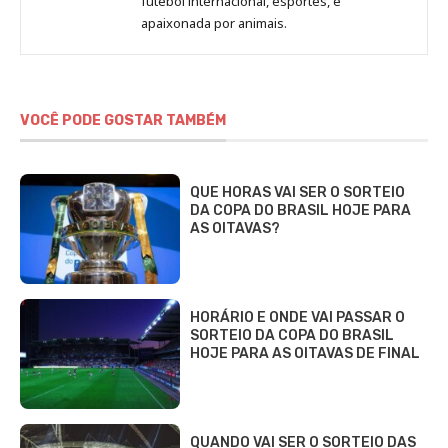
futebol internacional, esportes, e
Fabbri
apaixonada por animais.
VOCÊ PODE GOSTAR TAMBÉM
QUE HORAS VAI SER O SORTEIO
DA COPA DO BRASIL HOJE PARA
AS OITAVAS?
HORÁRIO E ONDE VAI PASSAR O
SORTEIO DA COPA DO BRASIL
HOJE PARA AS OITAVAS DE FINAL
QUANDO VAI SER O SORTEIO DAS