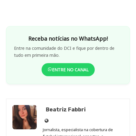
Receba notícias no WhatsApp!
Entre na comunidade do DCI e fique por dentro de
tudo em primeira mão.
ENTRE NO CANAL
Beatriz Fabbri
Site
de
Jornalista, especialista na cobertura de
Beatriz