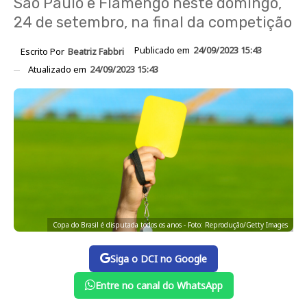
São Paulo e Flamengo neste domingo,
24 de setembro, na final da competição
Publicado em
24/09/2023 15:43
Escrito Por
Beatriz Fabbri
Atualizado em
24/09/2023 15:43
Copa do Brasil é disputada todos os anos - Foto: Reprodução/Getty Images
Siga o DCI no Google
Entre no canal do WhatsApp