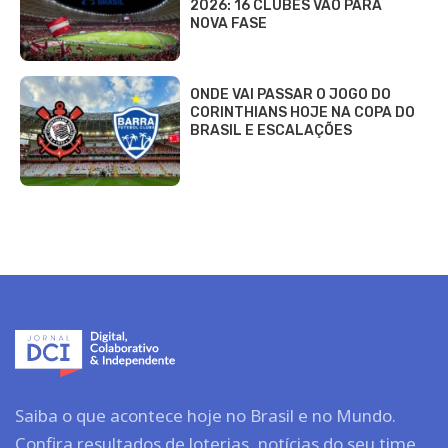
2026: 16 CLUBES VÃO PARA
NOVA FASE
ONDE VAI PASSAR O JOGO DO
CORINTHIANS HOJE NA COPA DO
BRASIL E ESCALAÇÕES
Saiba o que acontece hoje no Brasil e no Mundo.
Confira resultados de loterias, notícias do seu time,