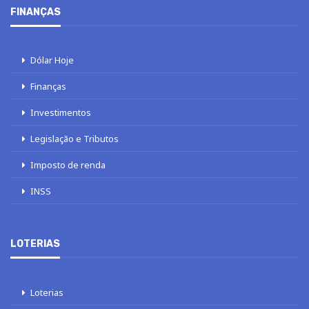
FINANÇAS
Dólar Hoje
Finanças
Investimentos
Legislação e Tributos
Imposto de renda
INSS
LOTERIAS
Loterias