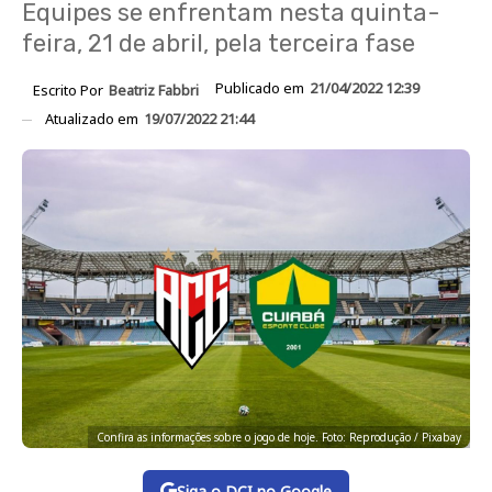
Equipes se enfrentam nesta quinta-
feira, 21 de abril, pela terceira fase
Publicado em
21/04/2022 12:39
Escrito Por
Beatriz Fabbri
Atualizado em
19/07/2022 21:44
Confira as informações sobre o jogo de hoje. Foto: Reprodução / Pixabay
Siga o DCI no Google