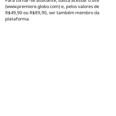
Para tornar-se assinante, basta acessar o site
(www.premiere.globo.com) e, pelos valores de
R$49,90 ou R$89,90, ser também membro da
plataforma.