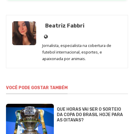
Beatriz Fabbri
Site
de
Jornalista, especialista na cobertura de
Beatriz
futebol internacional, esportes, e
Fabbri
apaixonada por animais.
VOCÊ PODE GOSTAR TAMBÉM
QUE HORAS VAI SER O SORTEIO
DA COPA DO BRASIL HOJE PARA
AS OITAVAS?