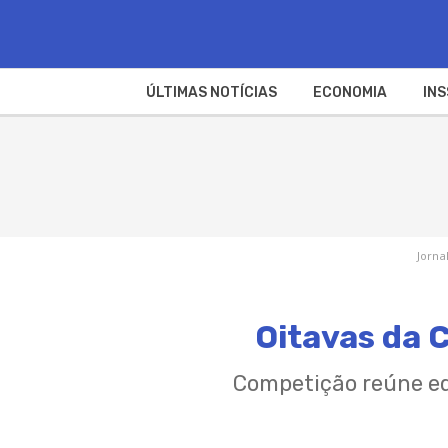
ÚLTIMAS NOTÍCIAS
ECONOMIA
INS
Jorna
Oitavas da 
Competição reúne equ