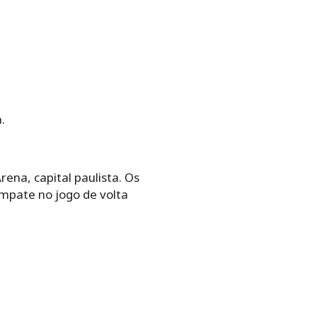
.
ena, capital paulista. Os
mpate no jogo de volta