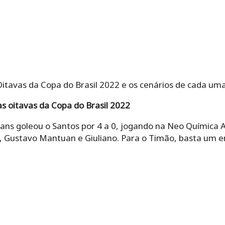
Oitavas da Copa do Brasil 2022 e os cenários de cada uma
oitavas da Copa do Brasil 2022
ians goleou o Santos por 4 a 0, jogando na Neo Química Ar
, Gustavo Mantuan e Giuliano. Para o Timão, basta um e