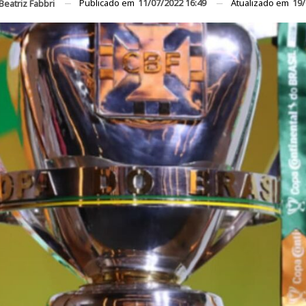
Publicado em
11/07/2022 16:49
Atualizado em
19/
Beatriz Fabbri