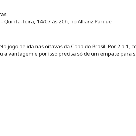
ras
– Quinta-feira, 14/07 às 20h, no Allianz Parque
elo jogo de ida nas oitavas da Copa do Brasil. Por 2 a 1,
u a vantagem e por isso precisa só de um empate para se 