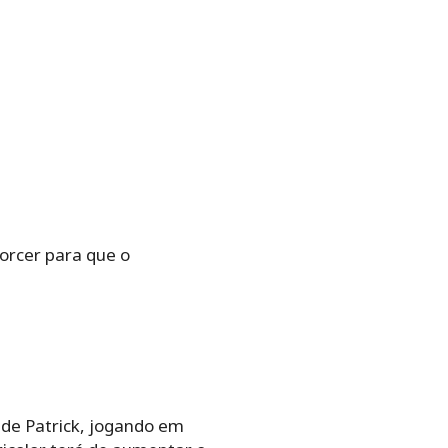
torcer para que o
l de Patrick, jogando em