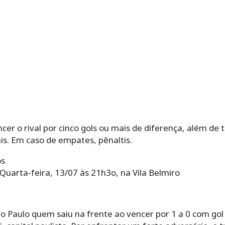
cer o rival por cinco gols ou mais de diferença, além de 
s. Em caso de empates, pênaltis.
os
 Quarta-feira, 13/07 às 21h3o, na Vila Belmiro
 São Paulo quem saiu na frente ao vencer por 1 a 0 com go