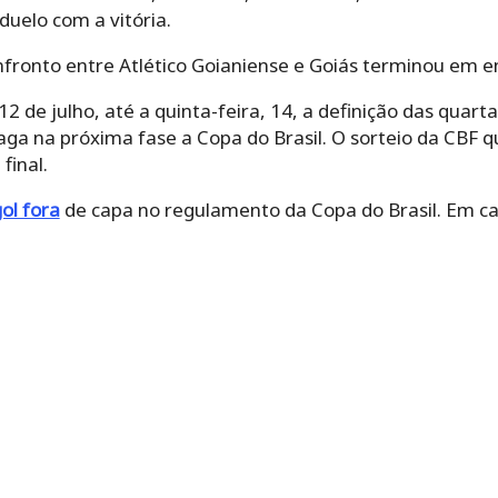
uelo com a vitória.
nfronto entre Atlético Goianiense e Goiás terminou em
 de julho, até a quinta-feira, 14, a definição das quartas
ga na próxima fase a Copa do Brasil. O sorteio da CBF qu
final.
l fora
de capa no regulamento da Copa do Brasil. Em ca