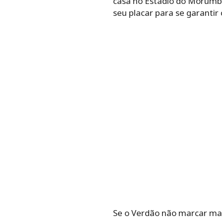
casa no Estádio do Morumbi,
seu placar para se garantir
Se o Verdão não marcar mais