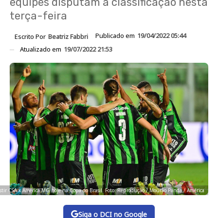
equipes disputam a classificação nesta
terça-feira
Publicado em
19/04/2022 05:44
Escrito Por
Beatriz Fabbri
Atualizado em
19/07/2022 21:53
istir CSA x América MG hoje na Copa do Brasil. Foto: Reprodução / Mourão Panda / América
Siga o DCI no Google