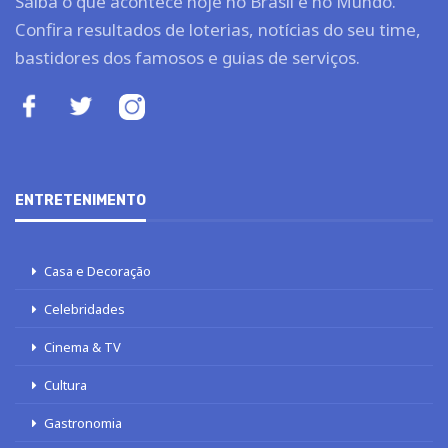
Saiba o que acontece hoje no Brasil e no Mundo.
Confira resultados de loterias, notícias do seu time,
bastidores dos famosos e guias de serviços.
ENTRETENIMENTO
Casa e Decoração
Celebridades
Cinema & TV
Cultura
Gastronomia