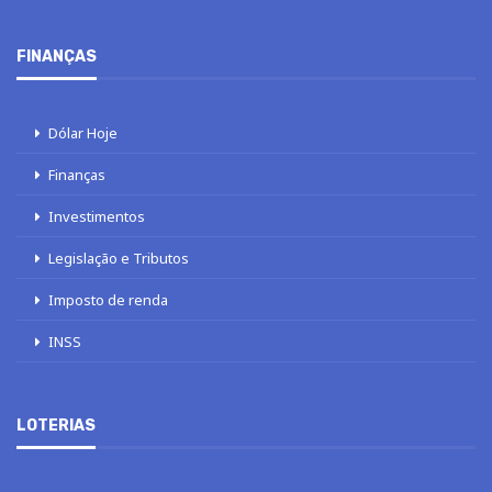
FINANÇAS
Dólar Hoje
Finanças
Investimentos
Legislação e Tributos
Imposto de renda
INSS
LOTERIAS