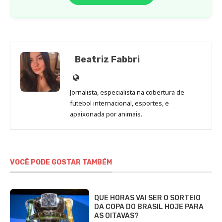
Beatriz Fabbri
Site
de
Jornalista, especialista na cobertura de
Beatriz
futebol internacional, esportes, e
Fabbri
apaixonada por animais.
VOCÊ PODE GOSTAR TAMBÉM
QUE HORAS VAI SER O SORTEIO
DA COPA DO BRASIL HOJE PARA
AS OITAVAS?