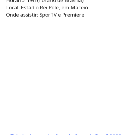
Horário: 19h (horário de Brasília)
Local: Estádio Rei Pelé, em Maceió
Onde assistir: SporTV e Premiere