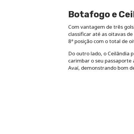
Botafogo e Cei
Com vantagem de três gols
classificar até as oitavas 
8ª posição com o total de o
Do outro lado, o Ceilândia 
carimbar o seu passaporte a
Avaí, demonstrando bom 