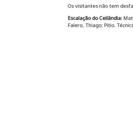
Os visitantes não tem desfa
Escalação do Ceilândia:
Math
Falero, Thiago; Pítio. Técni