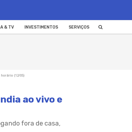
A & TV
INVESTIMENTOS
SERVIÇOS
 horário (12/05)
ndia ao vivo e
jogando fora de casa,