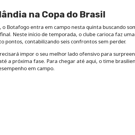
lândia na Copa do Brasil
, o Botafogo entra em campo nesta quinta buscando so
de final. Neste início de temporada, o clube carioca faz
ito pontos, contabilizando seis confrontos sem perder.
precisará impor o seu melhor lado ofensivo para surpreen
té a próxima fase. Para chegar até aqui, o time brasilie
desempenho em campo.