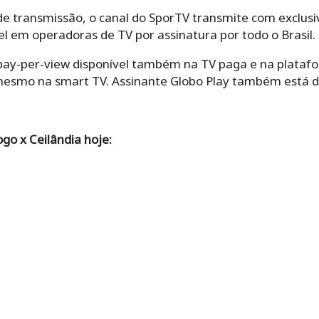
de transmissão, o canal do SporTV transmite com exclusi
vel em operadoras de TV por assinatura por todo o Brasil.
pay-per-view disponível também na TV paga e na platafor
mesmo na smart TV. Assinante Globo Play também está di
go x Ceilândia hoje: