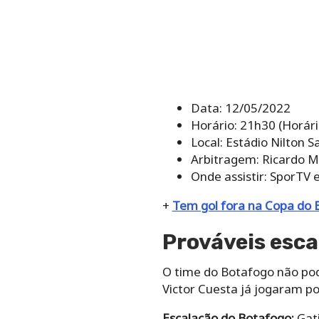
Data: 12/05/2022
Horário: 21h30 (Horário
Local: Estádio Nilton S
Arbitragem: Ricardo M
Onde assistir: SporTV 
+
Tem gol fora na Copa do 
Prováveis esca
O time do Botafogo não pod
Victor Cuesta já jogaram po
Escalação do Botafogo:
Gati