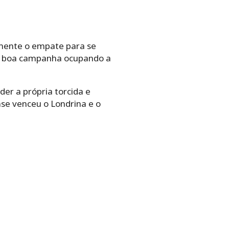
mente o empate para se
 uma boa campanha ocupando a
der a própria torcida e
nse venceu o Londrina e o