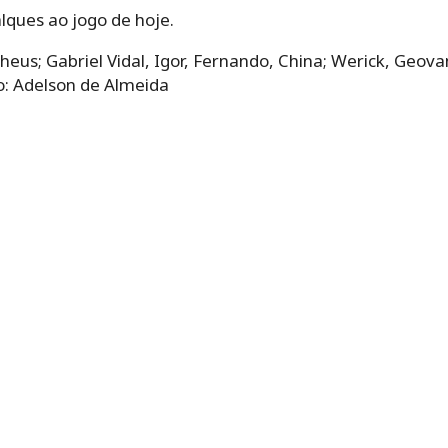
lques ao jogo de hoje.
eus; Gabriel Vidal, Igor, Fernando, China; Werick, Geova
co: Adelson de Almeida