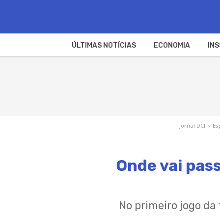
ÚLTIMAS NOTÍCIAS
ECONOMIA
INS
Jornal DCI
›
Es
Onde vai pass
No primeiro jogo da 