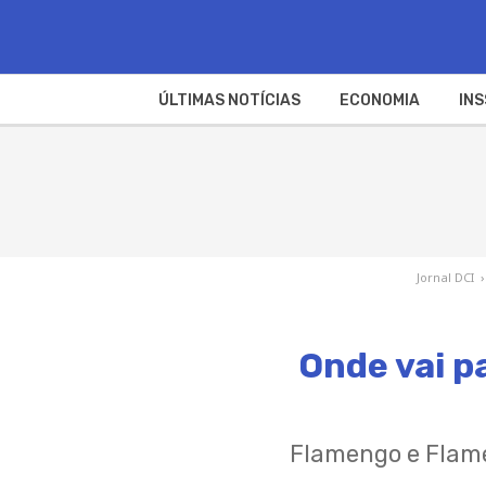
ÚLTIMAS NOTÍCIAS
ECONOMIA
INS
Jornal DCI
›
Onde vai p
Flamengo e Flame