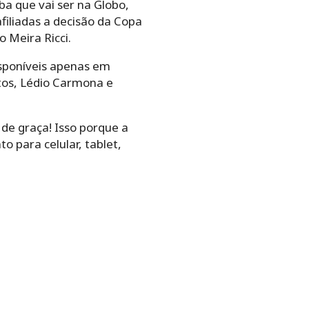
ba que vai ser na Globo,
filiadas a decisão da Copa
o Meira Ricci.
isponíveis apenas em
atos, Lédio Carmona e
 de graça! Isso porque a
o para celular, tablet,