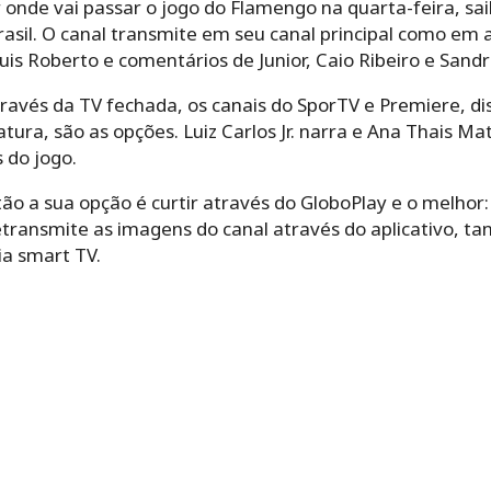
 onde vai passar o jogo do Flamengo na quarta-feira, sai
asil. O canal transmite em seu canal principal como em a
is Roberto e comentários de Junior, Caio Ribeiro e Sandr
través da TV fechada, os canais do SporTV e Premiere, d
tura, são as opções. Luiz Carlos Jr. narra e Ana Thais M
 do jogo.
tão a sua opção é curtir através do GloboPlay e o melhor:
ransmite as imagens do canal através do aplicativo, tant
a smart TV.