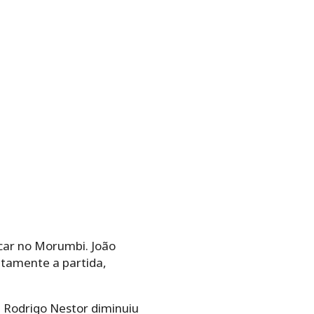
car no Morumbi. João
tamente a partida,
 Rodrigo Nestor diminuiu