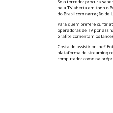
Se o torcedor procura saber
pela TV aberta em todo o Br
do Brasil com narração de Lu
Para quem prefere curtir a
operadoras de TV por assina
Grafite comentam os lances
Gosta de assistir online? En
plataforma de streaming ret
computador como na própri