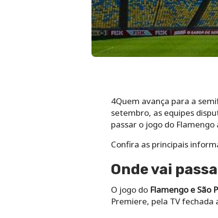
4Quem avança para a semifi
setembro, as equipes disput
passar o jogo do Flamengo 
Confira as principais infor
Onde vai passa
O jogo do
Flamengo e São P
Premiere, pela TV fechada ao