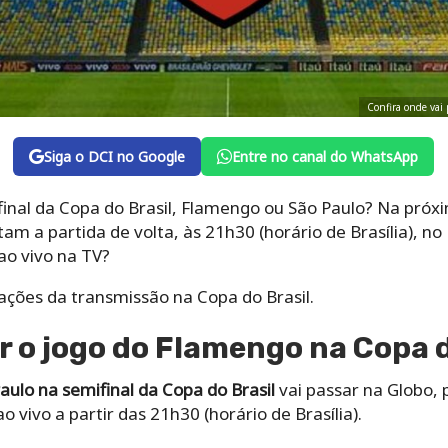
Confira onde vai
Siga o DCI no Google
Entre no canal do WhatsApp
nal da Copa do Brasil, Flamengo ou São Paulo? Na próxi
am a partida de volta, às 21h30 (horário de Brasília), n
ao vivo na TV?
mações da transmissão na Copa do Brasil.
r o jogo do Flamengo na Copa d
aulo
na semifinal da Copa do Brasil
vai passar na Globo, 
 vivo a partir das 21h30 (horário de Brasília).