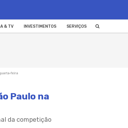
A & TV
INVESTIMENTOS
SERVIÇOS
quarta-feira
ão Paulo na
nal da competição