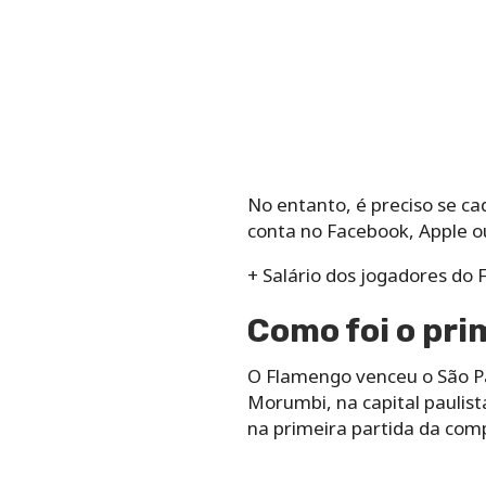
No entanto, é preciso se ca
conta no Facebook, Apple o
+ Salário dos jogadores do
Como foi o pri
O Flamengo venceu o São Pau
Morumbi, na capital paulis
na primeira partida da com