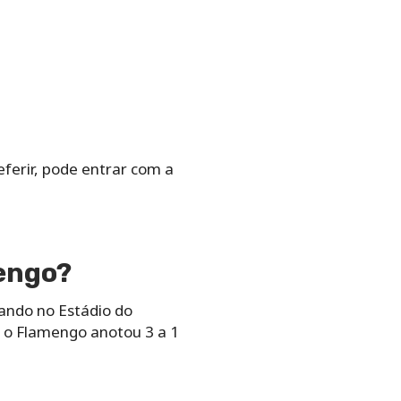
eferir, pode entrar com a
mengo?
gando no Estádio do
, o Flamengo anotou 3 a 1