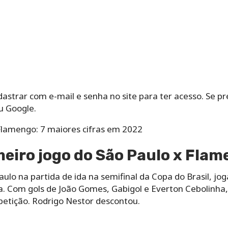
dastrar com e-mail e senha no site para ter acesso. Se pr
u Google.
 Flamengo: 7 maiores cifras em 2022
meiro jogo do São Paulo x Fla
lo na partida de ida na semifinal da Copa do Brasil, jo
ta. Com gols de João Gomes, Gabigol e Everton Cebolinha
petição. Rodrigo Nestor descontou.