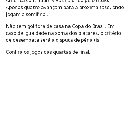
América continuam vivos na briga pelo título.
Apenas quatro avançam para a próxima fase, onde
jogam a semifinal.
Não tem gol fora de casa na Copa do Brasil. Em
caso de igualdade na soma dos placares, o critério
de desempate será a disputa de pênaltis.
Confira os jogos das quartas de final.