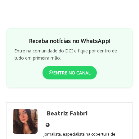
Receba notícias no WhatsApp!
Entre na comunidade do DCI e fique por dentro de
tudo em primeira mão.
ENTRE NO CANAL
Beatriz Fabbri
Site
de
Jornalista, especialista na cobertura de