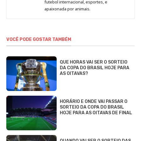
Beatriz
futebol internacional, esportes, e
Fabbri
apaixonada por animais.
VOCÊ PODE GOSTAR TAMBÉM
QUE HORAS VAI SER O SORTEIO
DA COPA DO BRASIL HOJE PARA
AS OITAVAS?
HORÁRIO E ONDE VAI PASSAR O
SORTEIO DA COPA DO BRASIL
HOJE PARA AS OITAVAS DE FINAL
QUANDO VAI SER O SORTEIO DAS