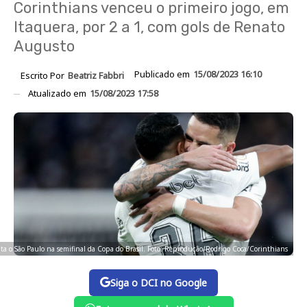
Corinthians venceu o primeiro jogo, em
Itaquera, por 2 a 1, com gols de Renato
Augusto
Publicado em
15/08/2023 16:10
Escrito Por
Beatriz Fabbri
Atualizado em
15/08/2023 17:58
ta o São Paulo na semifinal da Copa do Brasil. Foto: Reprodução/Rodrigo Coca/Corinthians
Siga o DCI no Google