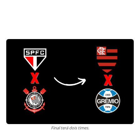
Final terá dois times.