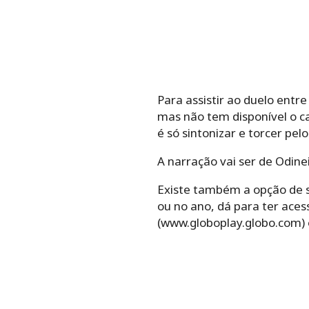
Para assistir ao duelo entr
mas não tem disponível o c
é só sintonizar e torcer pel
A narração vai ser de Odine
Existe também a opção de s
ou no ano, dá para ter aces
(www.globoplay.globo.com) o