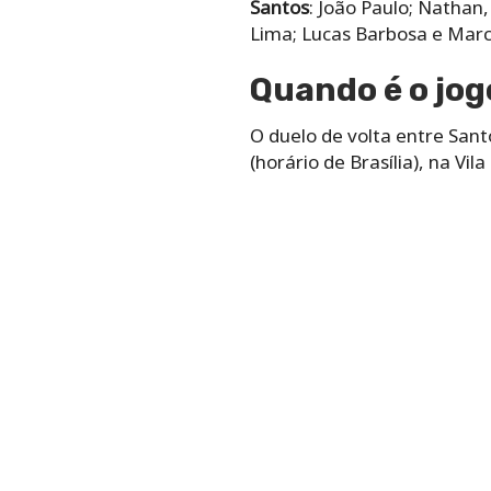
Santos
: João Paulo; Nathan
Lima; Lucas Barbosa e Mar
Quando é o jog
O duelo de volta entre Sant
(horário de Brasília), na Vil