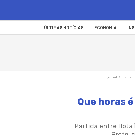
ÚLTIMAS NOTÍCIAS
ECONOMIA
INS
Jornal DCI
›
Espo
Que horas é 
Partida entre Bota
Preto, 