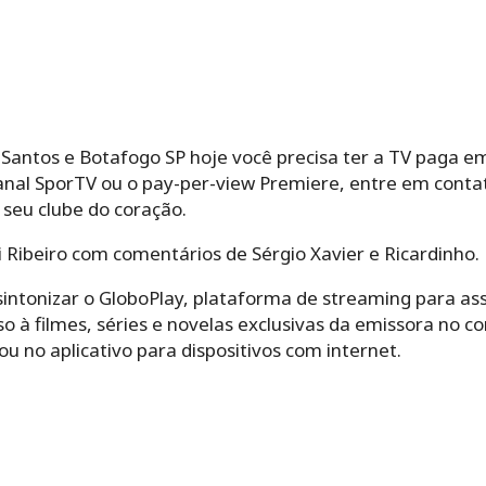
e Santos e Botafogo SP hoje você precisa ter a TV paga e
anal SporTV ou o pay-per-view Premiere, entre em contat
o seu clube do coração.
i Ribeiro com comentários de Sérgio Xavier e Ricardinho.
intonizar o GloboPlay, plataforma de streaming para as
so à filmes, séries e novelas exclusivas da emissora no 
u no aplicativo para dispositivos com internet.