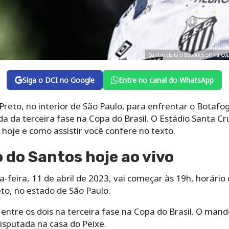
Santos visita o Botafogo SP na Co
Siga o DCI no Google
Entre no canal do WhatsApp
Preto, no interior de São Paulo, para enfrentar o Botafog
ida da terceira fase na Copa do Brasil. O Estádio Santa C
 hoje e como assistir você confere no texto.
o do Santos hoje ao vivo
-feira, 11 de abril de 2023, vai começar às 19h, horário d
to, no estado de São Paulo.
 entre os dois na terceira fase na Copa do Brasil. O man
disputada na casa do Peixe.