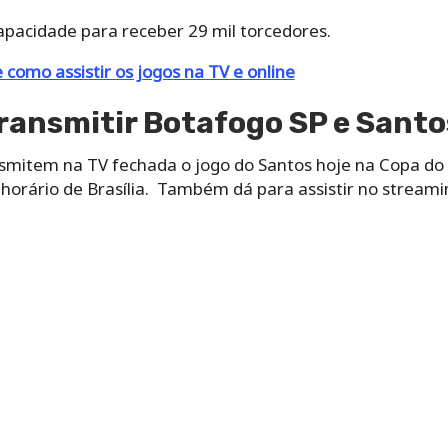
apacidade para receber 29 mil torcedores.
 como assistir os jogos na TV e online
transmitir Botafogo SP e Santo
smitem na TV fechada o jogo do Santos hoje na Copa do B
 horário de Brasília. Também dá para assistir no streami