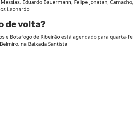
, Messias, Eduardo Bauermann, Felipe Jonatan; Camacho, 
cos Leonardo.
o de volta?
os e Botafogo de Ribeirão está agendado para quarta-feir
a Belmiro, na Baixada Santista.