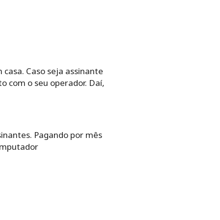
m casa. Caso seja assinante
o com o seu operador. Daí,
sinantes. Pagando por mês
computador