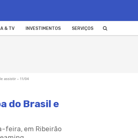
A & TV
INVESTIMENTOS
SERVIÇOS
 assistir – 11/04
a do Brasil e
-feira, em Ribeirão
treaming