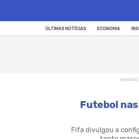
ÚLTIMAS NOTÍCIAS
ECONOMIA
INS
Jornal DCI
Futebol nas
Fifa divulgou a confi
tanto mascu