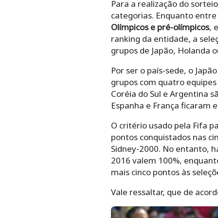
Para a realização do sortei
categorias. Enquanto entr
Olímpicos e pré-olímpicos
, 
ranking da entidade, a seleç
grupos de Japão, Holanda o
Por ser o país-sede, o Japã
grupos com quatro equipes 
Coréia do Sul e Argentina s
Espanha e França ficaram e
O critério usado pela Fifa p
pontos conquistados nas ci
Sidney-2000. No entanto, h
2016 valem 100%, enquanto
mais cinco pontos às seleçõ
Vale ressaltar, que de aco