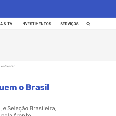
A & TV
INVESTIMENTOS
SERVIÇOS
e enfrentar
uem o Brasil
 e Seleção Brasileira,
pela frente.