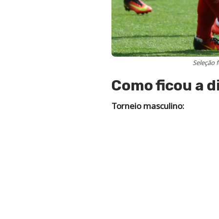
Seleção 
Como ficou a d
Torneio masculino: