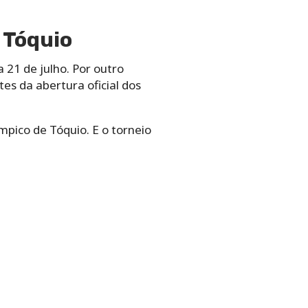
 Tóquio
21 de julho. Por outro
es da abertura oficial dos
mpico de Tóquio. E o torneio