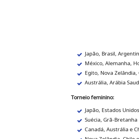
Japão, Brasil, Argenti
México, Alemanha, Ho
Egito, Nova Zelândia, 
Austrália, Arábia Sau
Torneio feminino:
Japão, Estados Unidos
Suécia, Grã-Bretanha e
Canadá, Austrália e C
Nova Zelândia, Chile 