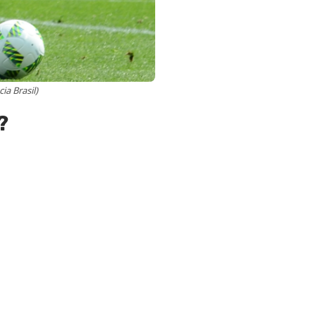
a Brasil)
?