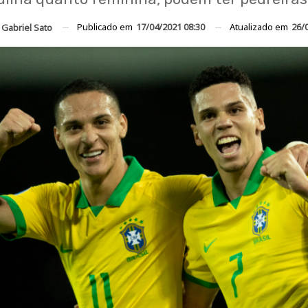
Publicado em
17/04/2021 08:30
Atualizado em
26/
r
Gabriel Sato