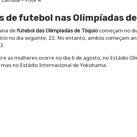
s de futebol nas Olimpíadas de
nina de
futebol das Olimpíadas de Tóquio
começam no dia 
nício no dia seguinte, 22. No entanto, ambos começam ant
3.
tre as mulheres ocorre no dia 6 de agosto, no Estádio Olí
 mas no Estádio Internacional de Yokohama.