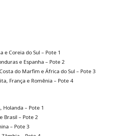
na e Coreia do Sul – Pote 1
nduras e Espanha – Pote 2
Costa do Marfim e África do Sul – Pote 3
dita, França e Romênia – Pote 4
, Holanda – Pote 1
 Brasil – Pote 2
hina – Pote 3
e Zâmbia – Pote 4