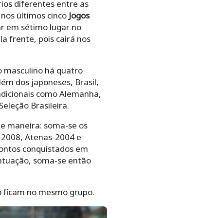
érios diferentes entre as
nos últimos cinco
Jogos
tar em sétimo lugar no
la frente, pois cairá nos
o masculino há quatro
ém dos japoneses, Brasil,
radicionais como Alemanha,
eleção Brasileira.
nte maneira: soma-se os
-2008, Atenas-2004 e
pontos conquistados em
ntuação, soma-se então
o ficam no mesmo grupo.