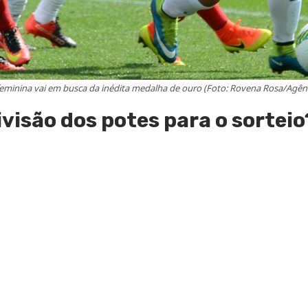
feminina vai em busca da inédita medalha de ouro (Foto: Rovena Rosa/Agênci
ivisão dos potes para o sorteio