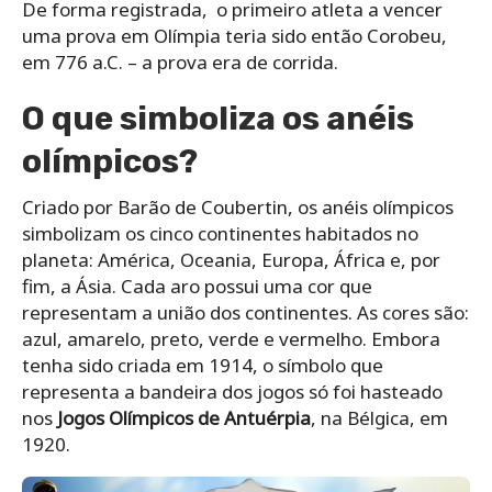
De forma registrada, o primeiro atleta a vencer
uma prova em Olímpia teria sido então Corobeu,
em 776 a.C. – a prova era de corrida.
O que simboliza os anéis
olímpicos?
Criado por Barão de Coubertin, os anéis olímpicos
simbolizam os cinco continentes habitados no
planeta: América, Oceania, Europa, África e, por
fim, a Ásia. Cada aro possui uma cor que
representam a união dos continentes. As cores são:
azul, amarelo, preto, verde e vermelho. Embora
tenha sido criada em 1914, o símbolo que
representa a bandeira dos jogos só foi hasteado
nos
Jogos Olímpicos de Antuérpia
, na Bélgica, em
1920.