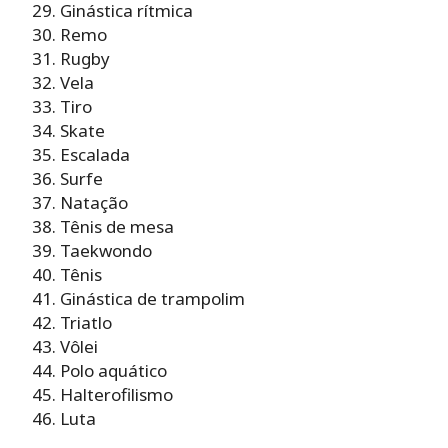
Ginástica rítmica
Remo
Rugby
Vela
Tiro
Skate
Escalada
Surfe
Natação
Tênis de mesa
Taekwondo
Tênis
Ginástica de trampolim
Triatlo
Vôlei
Polo aquático
Halterofilismo
Luta