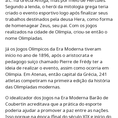
a.C. na Grécia Antiga, mas por meio de Hércules.
Segundo a lenda, o herói da mitologia grega teria
criado o evento esportivo logo após finalizar seus
trabalhos destinados pela deusa Hera, como forma
de homenagear Zeus, seu pai. Com os jogos
realizados na cidade de Olímpia, criou-se então o
nome Olimpíadas.
Já os Jogos Olímpicos da Era Moderna tiveram
início no ano de 1896, após o aristocrata e
pedagogo suíço chamado Pierre de Frédy ter a
ideia de realizar o evento, assim como ocorria em
Olímpia. Em Atenas, então capital da Grécia, 241
atletas competiram na primeira edição da história
das Olimpíadas modernas.
O idealizador dos Jogos na Era Moderna Barão de
Coubertin acreditava que a prática do esporte
poderia ajudar a promover a paz entre as nações.
Isso porque na época (final do século XIX e início do