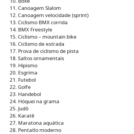
Boxe
Canoagem Slalom
Canoagem velocidade (sprint)
Ciclismo BMX corrida
BMX Freestyle
Ciclismo – mountain bike
Ciclismo de estrada
Prova de ciclismo de pista
Saltos ornamentais
Hipismo
Esgrima
Futebol
Golfe
Handebol
Hóquei na grama
Judô
Karatê
Maratona aquática
Pentatlo moderno