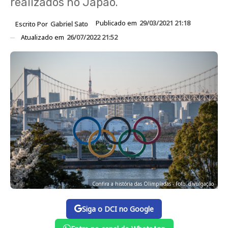
realizados no Japão.
Publicado em
29/03/2021 21:18
Escrito Por
Gabriel Sato
Atualizado em
26/07/2022 21:52
Confira a história das Olimpíadas - Foto: divulgação
Siga o DCI no Google