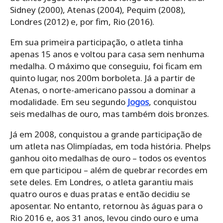
Sidney (2000), Atenas (2004), Pequim (2008),
Londres (2012) e, por fim, Rio (2016).
Em sua primeira participação, o atleta tinha
apenas 15 anos e voltou para casa sem nenhuma
medalha. O máximo que conseguiu, foi ficam em
quinto lugar, nos 200m borboleta. Já a partir de
Atenas, o norte-americano passou a dominar a
modalidade. Em seu segundo
Jogos
, conquistou
seis medalhas de ouro, mas também dois bronzes.
Já em 2008, conquistou a grande participação de
um atleta nas Olimpíadas, em toda história. Phelps
ganhou oito medalhas de ouro – todos os eventos
em que participou – além de quebrar recordes em
sete deles. Em Londres, o atleta garantiu mais
quatro ouros e duas pratas e então decidiu se
aposentar. No entanto, retornou às águas para o
Rio 2016 e, aos 31 anos, levou cindo ouro e uma