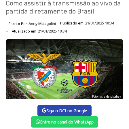
Como assistir à transmissão ao vivo da
partida diretamente do Brasil
Publicado em
21/01/2025 10:34
Escrito Por
Anny Malagolini
Atualizado em
21/01/2025 10:34
Foto: kxrz de pixabay
Siga o DCI no Google
Entre no canal do WhatsApp