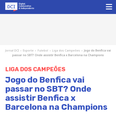
Jornal DCI
›
Esporte
›
Futebol
›
Liga dos Campeões
›
Jogo do Benfica vai
passar no SBT? Onde assistir Benfica x Barcelona na Champions
LIGA DOS CAMPEÕES
Jogo do Benfica vai
passar no SBT? Onde
assistir Benfica x
Barcelona na Champions