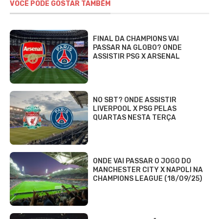
VOCÊ PODE GOSTAR TAMBÉM
FINAL DA CHAMPIONS VAI
PASSAR NA GLOBO? ONDE
ASSISTIR PSG X ARSENAL
NO SBT? ONDE ASSISTIR
LIVERPOOL X PSG PELAS
QUARTAS NESTA TERÇA
ONDE VAI PASSAR O JOGO DO
MANCHESTER CITY X NAPOLI NA
CHAMPIONS LEAGUE (18/09/25)