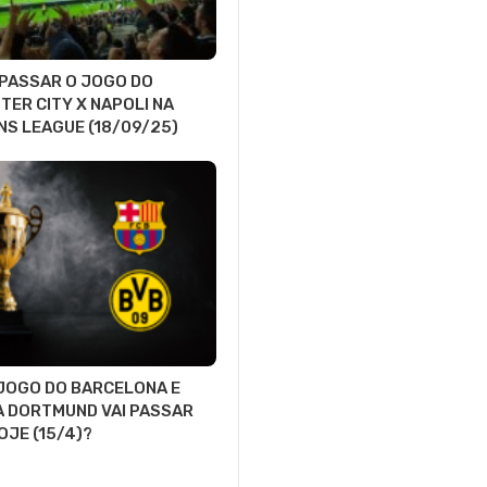
 PASSAR O JOGO DO
ER CITY X NAPOLI NA
S LEAGUE (18/09/25)
 JOGO DO BARCELONA E
A DORTMUND VAI PASSAR
OJE (15/4)?