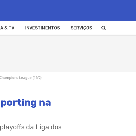
A & TV
INVESTIMENTOS
SERVIÇOS
 Champions League (19/2)
Sporting na
playoffs da Liga dos