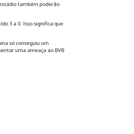
o estádio também poderão
o 3 a 0. Isso significa que
mana só conseguiu um
resentar uma ameaça ao BVB