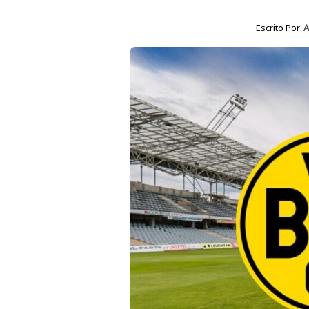
Escrito Por
A