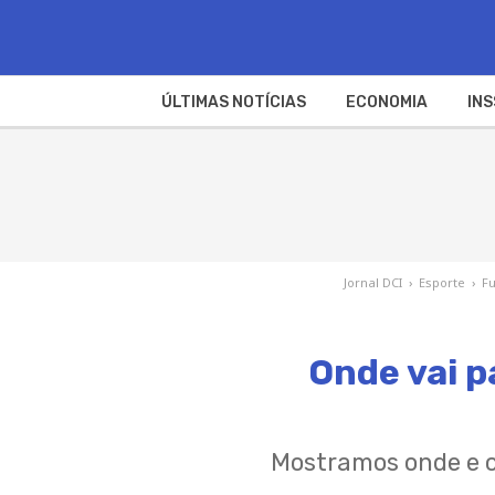
ÚLTIMAS NOTÍCIAS
ECONOMIA
INS
Jornal DCI
›
Esporte
›
Fu
Onde vai p
Mostramos onde e co