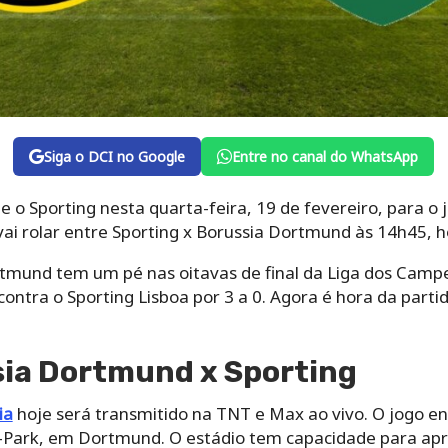
Siga o DCI no Google
Entre no canal do WhatsApp
o Sporting nesta quarta-feira, 19 de fevereiro, para o j
ai rolar entre Sporting x Borussia Dortmund às 14h45, ho
tmund tem um pé nas oitavas de final da Liga dos Camp
 contra o Sporting Lisboa por 3 a 0. Agora é hora da part
sia Dortmund x Sporting
ia
hoje será transmitido na TNT e Max ao vivo. O jogo en
a-Park, em Dortmund. O estádio tem capacidade para a