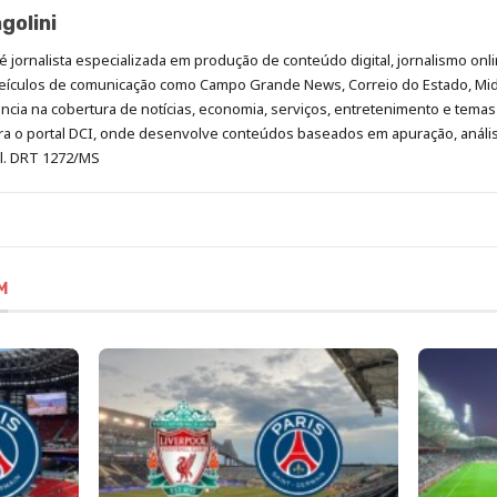
golini
é jornalista especializada em produção de conteúdo digital, jornalismo onli
eículos de comunicação como Campo Grande News, Correio do Estado, Mi
cia na cobertura de notícias, economia, serviços, entretenimento e temas 
era o portal DCI, onde desenvolve conteúdos baseados em apuração, análi
al. DRT 1272/MS
M