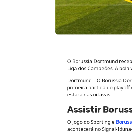
O Borussia Dortmund recebe 
Liga dos Campeões. A bola v
Dortmund – O Borussia Dor
primeira partida do playoff
estará nas oitavas.
Assistir Borus
O jogo do Sporting e
Boruss
acontecerá no Signal-Idun