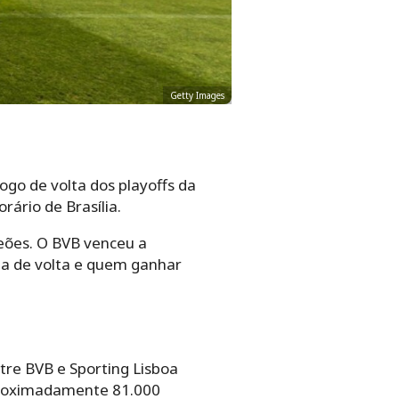
Getty Images
ogo de volta dos playoffs da
rário de Brasília.
eões. O BVB venceu a
ida de volta e quem ganhar
tre BVB e Sporting Lisboa
proximadamente 81.000