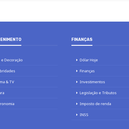
ENIMENTO
FINANÇAS
 e Decoração
Dólar Hoje
bridades
Finanças
ma & TV
Investimentos
ura
Legislação e Tributos
tronomia
Imposto de renda
INSS