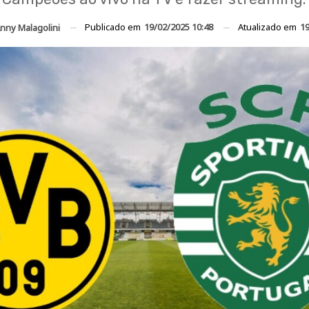
Publicado em
19/02/2025 10:48
Atualizado em
19
nny Malagolini