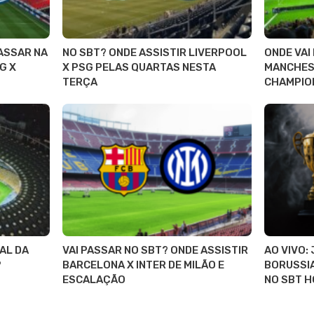
PASSAR NA
NO SBT? ONDE ASSISTIR LIVERPOOL
ONDE VAI
G X
X PSG PELAS QUARTAS NESTA
MANCHEST
TERÇA
CHAMPION
AL DA
VAI PASSAR NO SBT? ONDE ASSISTIR
AO VIVO:
?
BARCELONA X INTER DE MILÃO E
BORUSSI
ESCALAÇÃO
NO SBT H