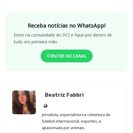
Receba notícias no WhatsApp!
Entre na comunidade do DCI e fique por dentro de
tudo em primeira mão.
ENTRE NO CANAL
Beatriz Fabbri
Site
de
Jornalista, especialista na cobertura de
Beatriz
futebol internacional, esportes, e
Fabbri
apaixonada por animais.