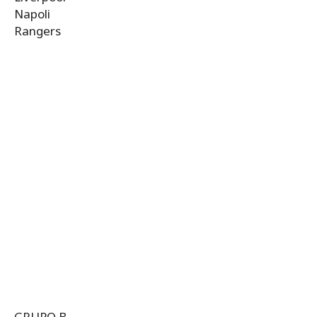
Napoli
Rangers
GRUPO B