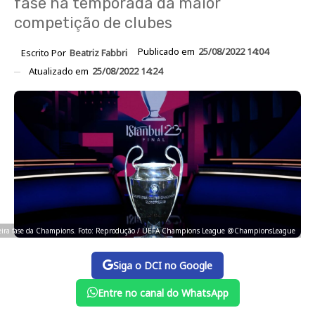
fase na temporada da maior
competição de clubes
Publicado em
25/08/2022 14:04
Escrito Por
Beatriz Fabbri
Atualizado em
25/08/2022 14:24
imeira fase da Champions. Foto: Reprodução / UEFA Champions League @ChampionsLeague
Siga o DCI no Google
Entre no canal do WhatsApp