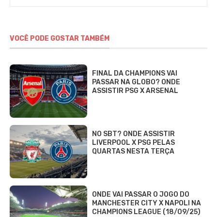
VOCÊ PODE GOSTAR TAMBÉM
FINAL DA CHAMPIONS VAI
PASSAR NA GLOBO? ONDE
ASSISTIR PSG X ARSENAL
NO SBT? ONDE ASSISTIR
LIVERPOOL X PSG PELAS
QUARTAS NESTA TERÇA
ONDE VAI PASSAR O JOGO DO
MANCHESTER CITY X NAPOLI NA
CHAMPIONS LEAGUE (18/09/25)