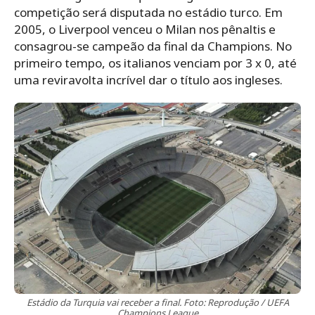
competição será disputada no estádio turco. Em
2005, o Liverpool venceu o Milan nos pênaltis e
consagrou-se campeão da final da Champions. No
primeiro tempo, os italianos venciam por 3 x 0, até
uma reviravolta incrível dar o título aos ingleses.
Estádio da Turquia vai receber a final. Foto: Reprodução / UEFA
Champions League