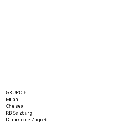
GRUPO E
Milan
Chelsea
RB Salzburg
Dínamo de Zagreb