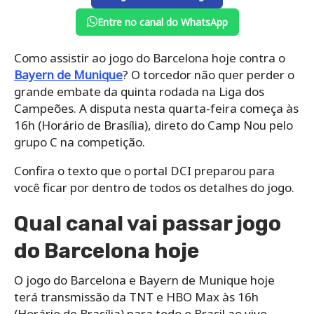
Entre no canal do WhatsApp
Como assistir ao jogo do Barcelona hoje contra o
Bayern de Munique
? O torcedor não quer perder o
grande embate da quinta rodada na Liga dos
Campeões. A disputa nesta quarta-feira começa às
16h (Horário de Brasília), direto do Camp Nou pelo
grupo C na competição.
Confira o texto que o portal DCI preparou para
você ficar por dentro de todos os detalhes do jogo.
Qual canal vai passar jogo
do Barcelona hoje
O jogo do Barcelona e Bayern de Munique hoje
terá transmissão da TNT e HBO Max às 16h
(Horário de Brasília) para todo o Brasil ao vivo.