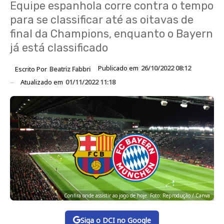
Equipe espanhola corre contra o tempo
para se classificar até as oitavas de
final da Champions, enquanto o Bayern
já está classificado
Publicado em
26/10/2022 08:12
Escrito Por
Beatriz Fabbri
Atualizado em
01/11/2022 11:18
Confira onde assistir ao jogo de hoje. Foto: Reprodução / Canva
Siga o DCI no Google