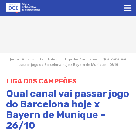
Jornal DCI
›
Esporte
›
Futebol
›
Liga dos Campeões
›
Qual canal vai
passar jogo do Barcelona hoje x Bayern de Munique – 26/10
LIGA DOS CAMPEÕES
Qual canal vai passar jogo
do Barcelona hoje x
Bayern de Munique –
26/10