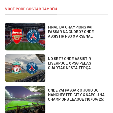
VOCÊ PODE GOSTAR TAMBÉM
FINAL DA CHAMPIONS VAI
PASSAR NA GLOBO? ONDE
ASSISTIR PSG X ARSENAL
NO SBT? ONDE ASSISTIR
LIVERPOOL X PSG PELAS
QUARTAS NESTA TERÇA
ONDE VAI PASSAR O JOGO DO
MANCHESTER CITY X NAPOLI NA
CHAMPIONS LEAGUE (18/09/25)