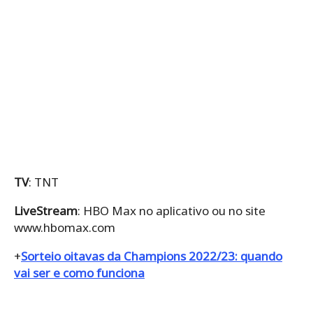
TV
: TNT
LiveStream
: HBO Max no aplicativo ou no site
www.hbomax.com
+
Sorteio oitavas da Champions 2022/23: quando
vai ser e como funciona