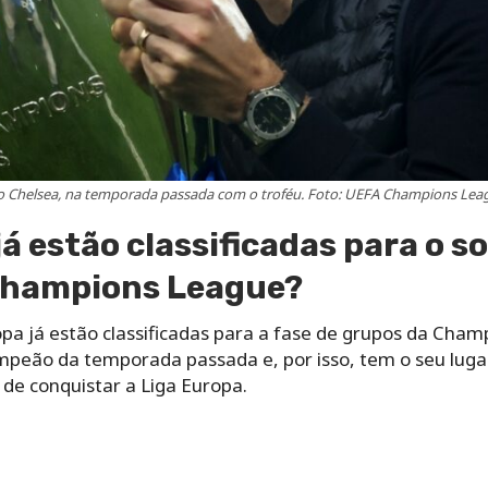
do Chelsea, na temporada passada com o troféu. Foto: UEFA Champions L
á estão classificadas para o so
Champions League?
opa já estão classificadas para a fase de grupos da Cha
mpeão da temporada passada e, por isso, tem o seu lugar 
de conquistar a Liga Europa.