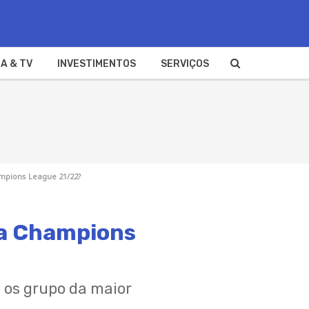
A & TV
INVESTIMENTOS
SERVIÇOS
ampions League 21/22?
la Champions
e os grupo da maior