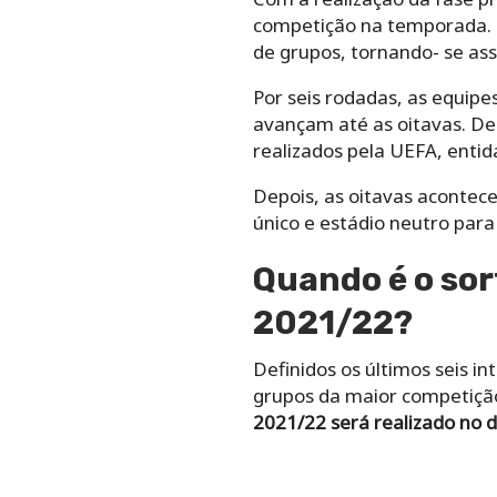
competição na temporada. De
de grupos, tornando- se ass
Por seis rodadas, as equipe
avançam até as oitavas. Des
realizados pela UEFA, entid
Depois, as oitavas acontece
único e estádio neutro par
Quando é o sor
2021/22?
Definidos os últimos seis i
grupos da maior competiçã
2021/22
será realizado no d