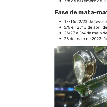
7/8 de dezembro de 20
Fase de mata-ma
15/16/22/23 de feverei
5/6 e 12 /13 de abril d
26/27 e 3/4 de maio de
28 de maio de 2022: F