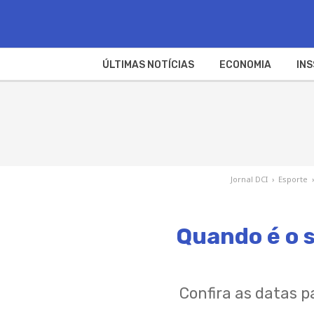
ÚLTIMAS NOTÍCIAS
ECONOMIA
INS
Jornal DCI
›
Esporte
Quando é o 
Confira as datas p