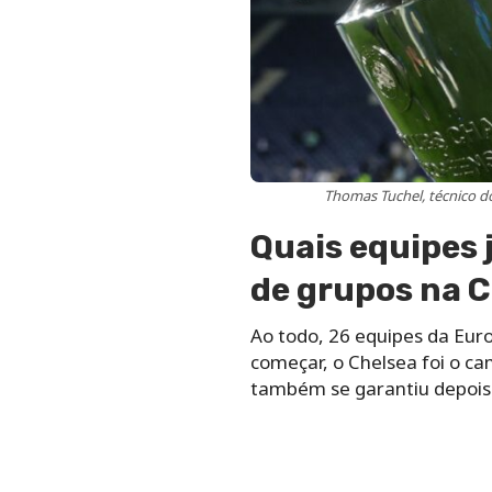
Thomas Tuchel, técnico 
Quais equipes j
de grupos na 
Ao todo, 26 equipes da Eur
começar, o Chelsea foi o ca
também se garantiu depois 