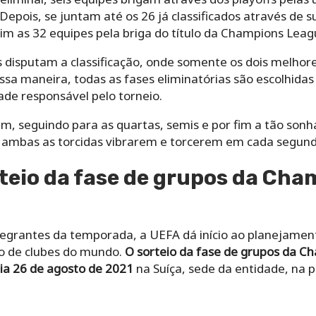
pois, se juntam até os 26 já classificados através de su
im as 32 equipes pela briga do título da Champions Leag
s disputam a classificação, onde somente os dois melhor
sa maneira, todas as fases eliminatórias são escolhidas
ade responsável pelo torneio.
m, seguindo para as quartas, semis e por fim a tão sonh
a ambas as torcidas vibrarem e torcerem em cada segund
teio da fase de grupos da Ch
ntegrantes da temporada, a UEFA dá início ao planejament
o de clubes do mundo.
O sorteio da fase de grupos da 
ia
26 de agosto de 2021
na Suíça, sede da entidade, na p