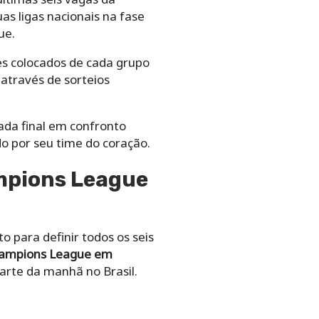
as ligas nacionais na fase
ue.
es colocados de cada grupo
 através de sorteios
ada final em confronto
o por seu time do coração.
ampions League
o para definir todos os seis
Champions League em
arte da manhã no Brasil.