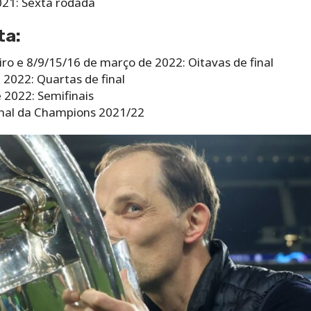
21: Sexta rodada
ta:
ro e 8/9/15/16 de março de 2022: Oitavas de final
e 2022: Quartas de final
 2022: Semifinais
inal da Champions 2021/22