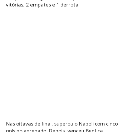
vitórias, 2 empates e 1 derrota.
Nas oitavas de final, superou o Napoli com cinco
gols no agregado. Depois, venceu Benfica,