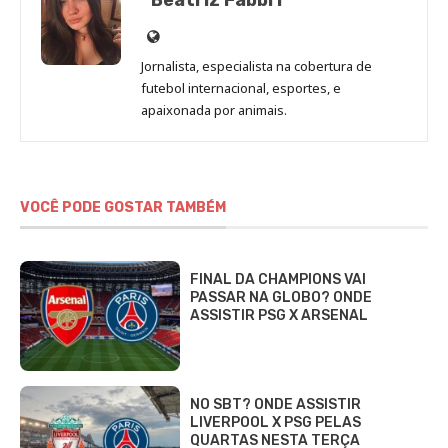
Beatriz Fabbri
Site
de
Jornalista, especialista na cobertura de
Beatriz
futebol internacional, esportes, e
Fabbri
apaixonada por animais.
VOCÊ PODE GOSTAR TAMBÉM
FINAL DA CHAMPIONS VAI
PASSAR NA GLOBO? ONDE
ASSISTIR PSG X ARSENAL
NO SBT? ONDE ASSISTIR
LIVERPOOL X PSG PELAS
QUARTAS NESTA TERÇA