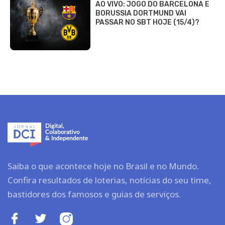
AO VIVO: JOGO DO BARCELONA E
BORUSSIA DORTMUND VAI
PASSAR NO SBT HOJE (15/4)?
Saiba o que acontece hoje no Brasil e no Mundo.
Confira resultados de loterias, notícias do seu time,
bastidores dos famosos e guias de serviços.