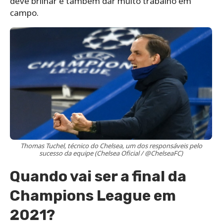
deve brilhar e também dar muito trabalho em
campo.
Thomas Tuchel, técnico do Chelsea, um dos responsáveis pelo
sucesso da equipe (Chelsea Oficial / @ChelseaFC)
Quando vai ser a final da
Champions League em
2021?