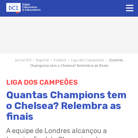
Jornal DCI
›
Esporte
›
Futebol
›
Liga dos Campeões
›
Quantas
Champions tem o Chelsea? Relembra as finais
LIGA DOS CAMPEÕES
Quantas Champions tem
o Chelsea? Relembra as
finais
A equipe de Londres alcançou a