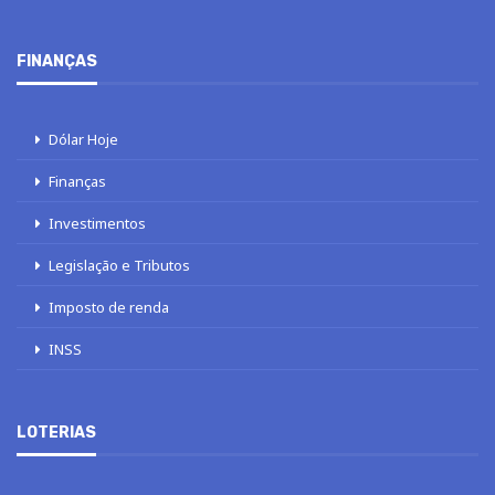
FINANÇAS
Dólar Hoje
Finanças
Investimentos
Legislação e Tributos
Imposto de renda
INSS
LOTERIAS