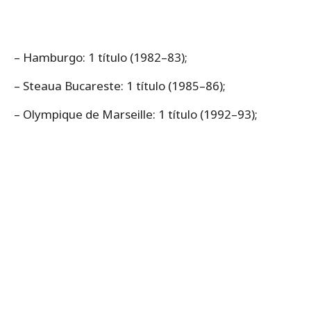
– Hamburgo: 1 título (1982–83);
– Steaua Bucareste: 1 título (1985–86);
– Olympique de Marseille: 1 título (1992–93);