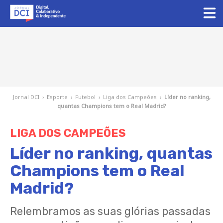
Jornal DCI
›
Esporte
›
Futebol
›
Liga dos Campeões
›
Líder no ranking,
quantas Champions tem o Real Madrid?
LIGA DOS CAMPEÕES
Líder no ranking, quantas
Champions tem o Real
Madrid?
Relembramos as suas glórias passadas