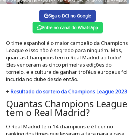
 time que mais venceu Champions League na história. Foto: Real Madrid/flickr/reprodução
Siga o DCI no Google
Entre no canal do WhatsApp
O time espanhol é o maior campeão da Champions
League e isso não é segredo para ninguém. Mas,
quantas Champions tem o Real Madrid ao todo?
Eles venceram as cinco primeiras edições do
torneio, e a cultura de ganhar troféus europeus foi
incutida no clube desde então.
+
Resultado do sorteio da Champions League 2023
Quantas Champions League
tem o Real Madrid?
O Real Madrid tem 14 champions e é líder no
ranking dos times que levaram a taça para a casa.