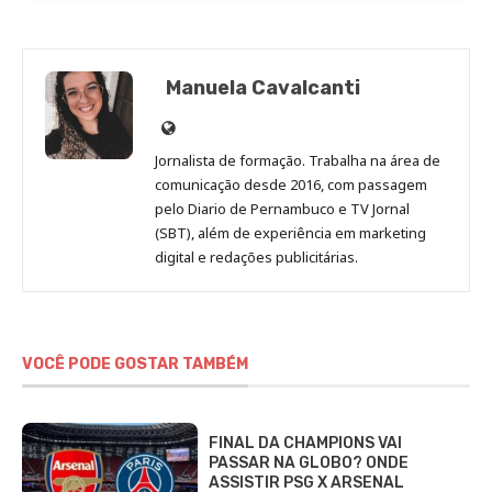
Manuela Cavalcanti
Site
de
Jornalista de formação. Trabalha na área de
Manuela
comunicação desde 2016, com passagem
Cavalcanti
pelo Diario de Pernambuco e TV Jornal
(SBT), além de experiência em marketing
digital e redações publicitárias.
VOCÊ PODE GOSTAR TAMBÉM
FINAL DA CHAMPIONS VAI
PASSAR NA GLOBO? ONDE
ASSISTIR PSG X ARSENAL