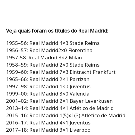
Veja quais foram os títulos do Real Madrid:
1955–56: Real Madrid 4×3 Stade Reims
1956–57: Real Madrid2x0 Fiorentina
1957-58: Real Madrid 3×2 Milan
1958–59: Real Madrid 2×0 Stade Reims
1959–60: Real Madrid 7×3 Eintracht Frankfurt
1965–66: Real Madrid 2×1 Partizan
1997–98: Real Madrid 1×0 Juventus
1999–00: Real Madrid 3×0 Valencia
2001–02: Real Madrid 2×1 Bayer Leverkusen
2013–14: Real Madrid 4×1 Atlético de Madrid
2015–16: Real Madrid 1(5)x1(3) Atlético de Madrid
2016–17: Real Madrid 4×1 Juventus
2017–18: Real Madrid 3×1 Liverpool