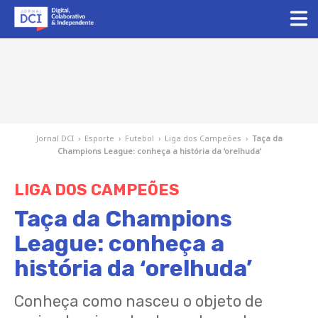
Jornal DCI
›
Esporte
›
Futebol
›
Liga dos Campeões
›
Taça da
Champions League: conheça a história da ‘orelhuda’
LIGA DOS CAMPEÕES
Taça da Champions
League: conheça a
história da ‘orelhuda’
Conheça como nasceu o objeto de