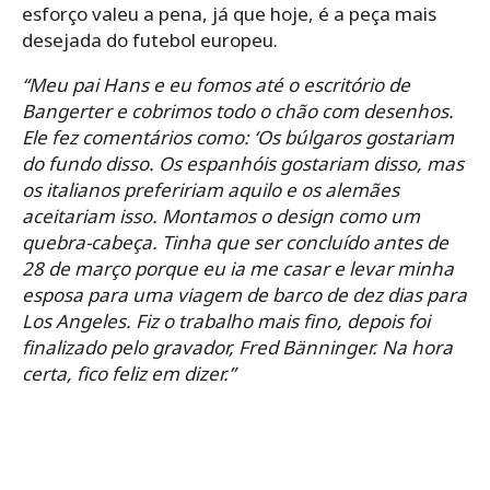
esforço valeu a pena, já que hoje, é a peça mais
desejada do futebol europeu.
“Meu pai Hans e eu fomos até o escritório de
Bangerter e cobrimos todo o chão com desenhos.
Ele fez comentários como: ‘Os búlgaros gostariam
do fundo disso. Os espanhóis gostariam disso, mas
os italianos prefeririam aquilo
e os alemães
aceitariam isso.
Montamos o design como um
quebra-cabeça.
Tinha que ser concluído antes de
28 de março porque eu ia me casar e levar minha
esposa para uma viagem de barco de dez dias para
Los Angeles. Fiz o trabalho mais fino, depois foi
finalizado pelo gravador, Fred Bänninger. Na hora
certa, fico feliz em dizer.”