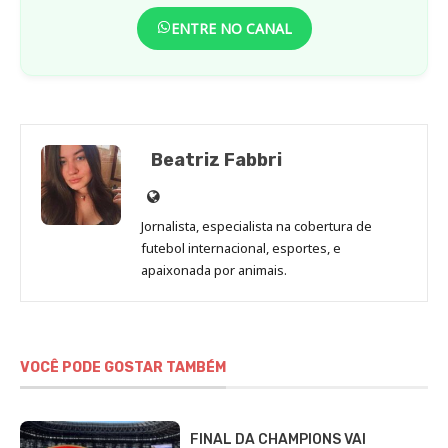
ENTRE NO CANAL
Beatriz Fabbri
Site
de
Jornalista, especialista na cobertura de
Beatriz
futebol internacional, esportes, e
Fabbri
apaixonada por animais.
VOCÊ PODE GOSTAR TAMBÉM
FINAL DA CHAMPIONS VAI