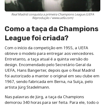
Real Madrid conquista a primeira Champions League (UEFA
Reprodução / www.uefa.com)
Como a taça da Champions
League foi criada?
Com o início da competição em 1955, a UEFA
obteve o modelo para entregar aos vencedores.
Entretanto, a taça atual é a quinta versão do
design. Encomendado pelo Secretário Geral da
UEFA, Hans Bangerter, depois que o Real Madrid
foi autorizado a manter o original em seu clube em
1967, sendo fabricada em Berna, na Suíça, pelo
artista Jürg Stadelmann.
Nas palavras de Jürg, a taça da Champions
demorou 340 horas para ser feita. Para ele, todo o