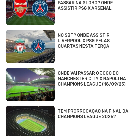
PASSAR NA GLOBO? ONDE
ASSISTIR PSG X ARSENAL
NO SBT? ONDE ASSISTIR
LIVERPOOL X PSG PELAS
QUARTAS NESTA TERÇA
ONDE VAI PASSAR O JOGO DO
MANCHESTER CITY X NAPOLI NA
CHAMPIONS LEAGUE (18/09/25)
TEM PRORROGAÇÃO NA FINAL DA
CHAMPIONS LEAGUE 2026?