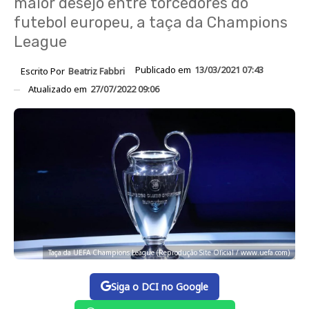
maior desejo entre torcedores do
futebol europeu, a taça da Champions
League
Publicado em
13/03/2021 07:43
Escrito Por
Beatriz Fabbri
Atualizado em
27/07/2022 09:06
Taça da UEFA Champions League (Reprodução Site Oficial / www.uefa.com)
Siga o DCI no Google