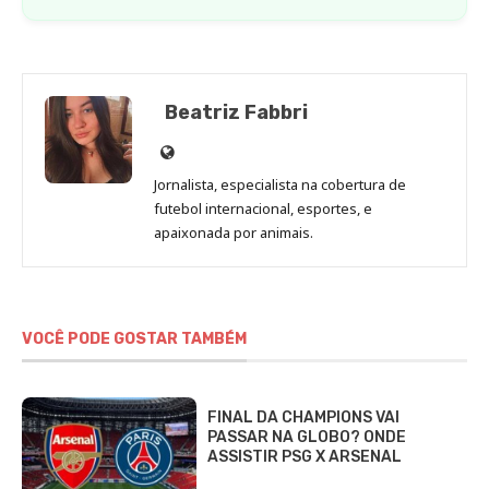
Beatriz Fabbri
Site
de
Jornalista, especialista na cobertura de
Beatriz
futebol internacional, esportes, e
Fabbri
apaixonada por animais.
VOCÊ PODE GOSTAR TAMBÉM
FINAL DA CHAMPIONS VAI
PASSAR NA GLOBO? ONDE
ASSISTIR PSG X ARSENAL