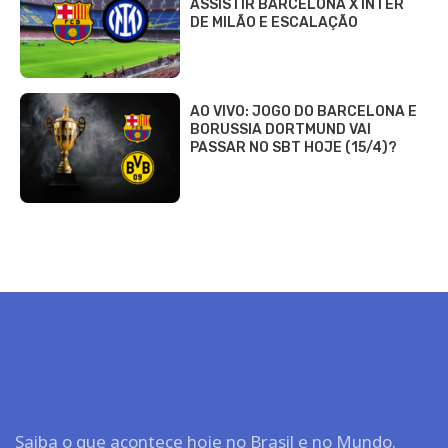
ASSISTIR BARCELONA X INTER
DE MILÃO E ESCALAÇÃO
AO VIVO: JOGO DO BARCELONA E
BORUSSIA DORTMUND VAI
PASSAR NO SBT HOJE (15/4)?
Saiba o que acontece hoje no Brasil e no Mundo.