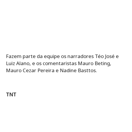
Fazem parte da equipe os narradores Téo José e
Luiz Alano, e os comentaristas Mauro Beting,
Mauro Cezar Pereira e Nadine Basttos.
TNT