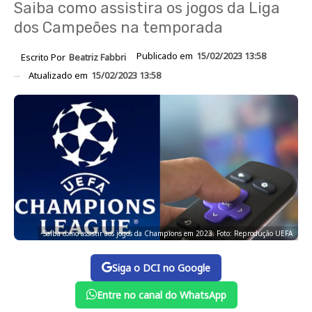
Saiba como assistira os jogos da Liga
dos Campeões na temporada
Publicado em
15/02/2023 13:58
Escrito Por
Beatriz Fabbri
Atualizado em
15/02/2023 13:58
Saiba como assistir aos jogos da Champions em 2023. Foto: Reprodução UEFA
Siga o DCI no Google
Entre no canal do WhatsApp