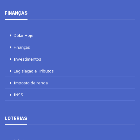
FINANÇAS
Dólar Hoje
Finanças
Investimentos
Legislação e Tributos
Imposto de renda
INSS
LOTERIAS