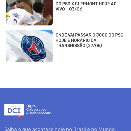
DO PSG X CLERMONT HOJE AO
VIVO – 03/06
ONDE VAI PASSAR O JOGO DO PSG
HOJE E HORÁRIO DA
TRANSMISSÃO (27/05)
Saiba o que acontece hoje no Brasil e no Mundo.