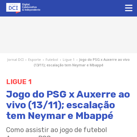
Jornal DCI
›
Esporte
›
Futebol
›
Ligue 1
›
Jogo do PSG x Auxerre ao vivo
(13/11); escalação tem Neymar e Mbappé
LIGUE 1
Jogo do PSG x Auxerre ao
vivo (13/11); escalação
tem Neymar e Mbappé
Como assistir ao jogo de futebol