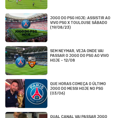
JOGO DO PSG HOJE: ASSISTIR AO
VIVO PSG X TOULOUSE SÁBADO
(19/08/23)
SEM NEYMAR, VEJA ONDE VAI
PASSAR O JOGO DO PSG AO VIVO
HOJE – 12/08
QUE HORAS COMEÇA O ÚLTIMO
JOGO DO MESSI HOJE NO PSG
(03/06)
QUAL CANAL VAI PASSAR JOGO