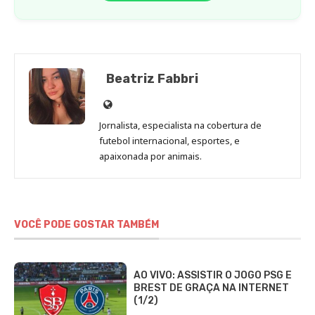
Beatriz Fabbri
Site
de
Jornalista, especialista na cobertura de
Beatriz
futebol internacional, esportes, e
Fabbri
apaixonada por animais.
VOCÊ PODE GOSTAR TAMBÉM
AO VIVO: ASSISTIR O JOGO PSG E
BREST DE GRAÇA NA INTERNET
(1/2)