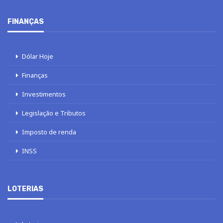
FINANÇAS
Dólar Hoje
Finanças
Investimentos
Legislação e Tributos
Imposto de renda
INSS
LOTERIAS