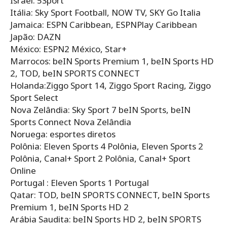
Israel: 5Sport
Itália: Sky Sport Football, NOW TV, SKY Go Italia
Jamaica: ESPN Caribbean, ESPNPlay Caribbean
Japão: DAZN
México: ESPN2 México, Star+
Marrocos: beIN Sports Premium 1, beIN Sports HD
2, TOD, beIN SPORTS CONNECT
Holanda:Ziggo Sport 14, Ziggo Sport Racing, Ziggo
Sport Select
Nova Zelândia: Sky Sport 7 beIN Sports, beIN
Sports Connect Nova Zelândia
Noruega: esportes diretos
Polônia: Eleven Sports 4 Polônia, Eleven Sports 2
Polônia, Canal+ Sport 2 Polônia, Canal+ Sport
Online
Portugal : Eleven Sports 1 Portugal
Qatar: TOD, beIN SPORTS CONNECT, beIN Sports
Premium 1, beIN Sports HD 2
Arábia Saudita: beIN Sports HD 2, beIN SPORTS