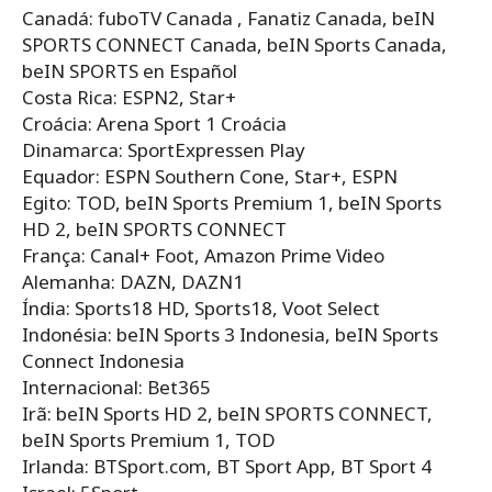
Canadá: fuboTV Canada , Fanatiz Canada, beIN
SPORTS CONNECT Canada, beIN Sports Canada,
beIN SPORTS en Español
Costa Rica: ESPN2, Star+
Croácia: Arena Sport 1 Croácia
Dinamarca: SportExpressen Play
Equador: ESPN Southern Cone, Star+, ESPN
Egito: TOD, beIN Sports Premium 1, beIN Sports
HD 2, beIN SPORTS CONNECT
França: Canal+ Foot, Amazon Prime Video
Alemanha: DAZN, DAZN1
Índia: Sports18 HD, Sports18, Voot Select
Indonésia: beIN Sports 3 Indonesia, beIN Sports
Connect Indonesia
Internacional: Bet365
Irã: beIN Sports HD 2, beIN SPORTS CONNECT,
beIN Sports Premium 1, TOD
Irlanda: BTSport.com, BT Sport App, BT Sport 4