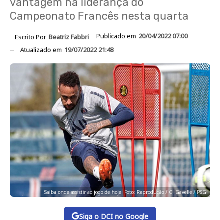
vantagem na liderança do
Campeonato Francês nesta quarta
Publicado em
20/04/2022 07:00
Escrito Por
Beatriz Fabbri
Atualizado em
19/07/2022 21:48
Saiba onde assistir ao jogo de hoje. Foto: Reprodução / C. Gavelle / PSG
Siga o DCI no Google