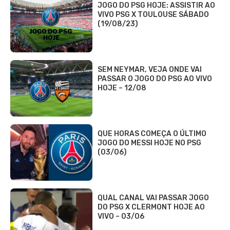
JOGO DO PSG HOJE: ASSISTIR AO
VIVO PSG X TOULOUSE SÁBADO
(19/08/23)
SEM NEYMAR, VEJA ONDE VAI
PASSAR O JOGO DO PSG AO VIVO
HOJE – 12/08
QUE HORAS COMEÇA O ÚLTIMO
JOGO DO MESSI HOJE NO PSG
(03/06)
QUAL CANAL VAI PASSAR JOGO
DO PSG X CLERMONT HOJE AO
VIVO – 03/06