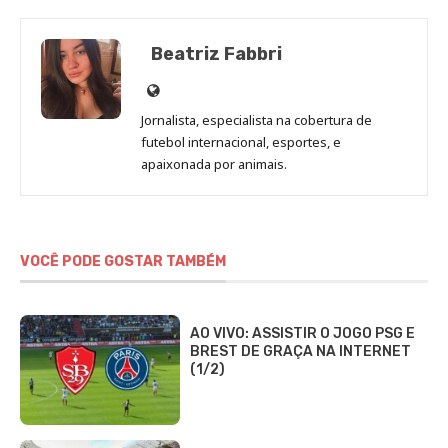
Beatriz Fabbri
Site
de
Jornalista, especialista na cobertura de
Beatriz
futebol internacional, esportes, e
Fabbri
apaixonada por animais.
VOCÊ PODE GOSTAR TAMBÉM
AO VIVO: ASSISTIR O JOGO PSG E
BREST DE GRAÇA NA INTERNET
(1/2)