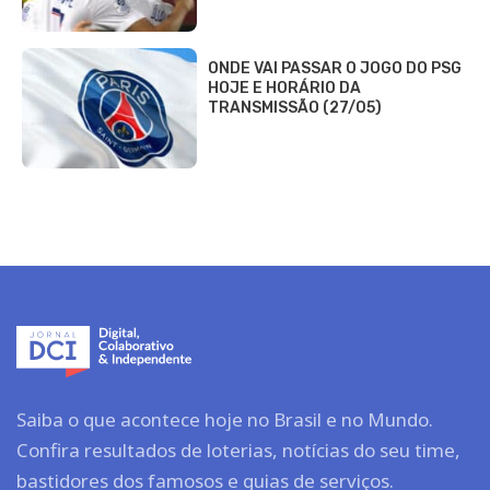
ONDE VAI PASSAR O JOGO DO PSG
HOJE E HORÁRIO DA
TRANSMISSÃO (27/05)
Saiba o que acontece hoje no Brasil e no Mundo.
Confira resultados de loterias, notícias do seu time,
bastidores dos famosos e guias de serviços.