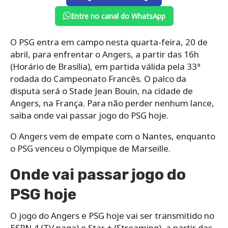
Entre no canal do WhatsApp
O PSG entra em campo nesta quarta-feira, 20 de
abril, para enfrentar o Angers, a partir das 16h
(Horário de Brasília), em partida válida pela 33ª
rodada do Campeonato Francês. O palco da
disputa será o Stade Jean Bouin, na cidade de
Angers, na França. Para não perder nenhum lance,
saiba onde vai passar jogo do PSG hoje.
O Angers vem de empate com o Nantes, enquanto
o PSG venceu o Olympique de Marseille.
Onde vai passar jogo do
PSG hoje
O jogo do Angers e PSG hoje vai ser transmitido no
ESPN 4 (TV paga) e Star + (Streaming), a partir das