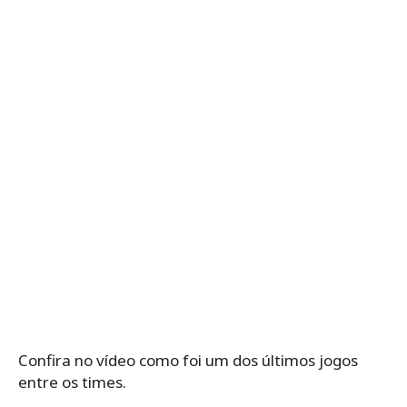
Confira no vídeo como foi um dos últimos jogos
entre os times.