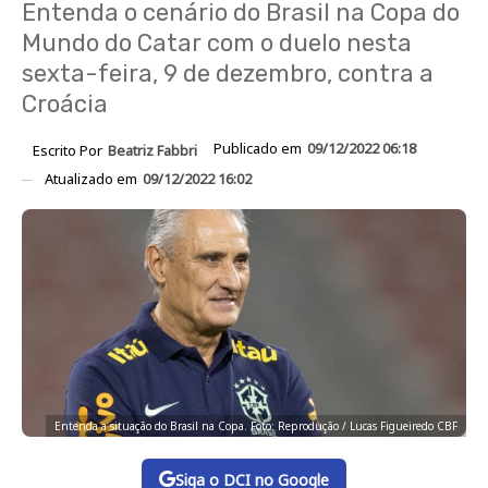
Entenda o cenário do Brasil na Copa do
Mundo do Catar com o duelo nesta
sexta-feira, 9 de dezembro, contra a
Croácia
Publicado em
09/12/2022 06:18
Escrito Por
Beatriz Fabbri
Atualizado em
09/12/2022 16:02
Entenda a situação do Brasil na Copa. Foto: Reprodução / Lucas Figueiredo CBF
Siga o DCI no Google