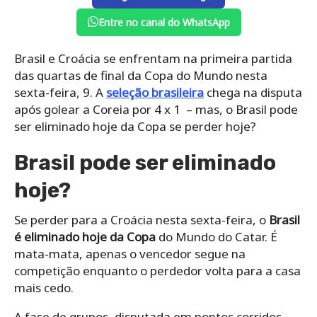
Entre no canal do WhatsApp
Brasil e Croácia se enfrentam na primeira partida
das quartas de final da Copa do Mundo nesta
sexta-feira, 9. A
seleção brasileira
chega na disputa
após golear a Coreia por 4 x 1 – mas, o Brasil pode
ser eliminado hoje da Copa se perder hoje?
Brasil pode ser eliminado
hoje?
Se perder para a Croácia nesta sexta-feira, o
Brasil
é eliminado hoje da Copa
do Mundo do Catar. É
mata-mata, apenas o vencedor segue na
competição enquanto o perdedor volta para a casa
mais cedo.
A fase de grupos, disputada em pontos corridos