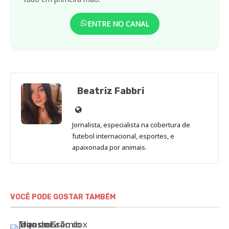
ENTRE NO CANAL
Beatriz Fabbri
Site
de
Jornalista, especialista na cobertura de
Beatriz
futebol internacional, esportes, e
Fabbri
apaixonada por animais.
VOCÊ PODE GOSTAR TAMBÉM